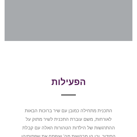
הפעילות
התכנית מתחילה כמובן עם שיר ברוכות הבאות
לאורחות, משם עוברת התכנית לשיר מתוק על
ההתרגשות של הילדות הטהורות האלה עם קבלת
הסידור, ובו הן מבקשות מה' שיפתח את שפתותיהן