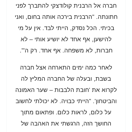
חברה אל הרבנית קולודצקי להתברך לפני
חתונתה. "הרבנית בירכה אותה בחום, ואני
בכיתי. הכל נסדק, הייתי לבד. אין על מי
להישען, אף אחד לא יושיע אותי – לא
חברות, לא משפחה. אף אחד. רק ה'".
לאחר כמה ימים התארחה אצל חברה
בשבת, ובעלה של החברה המליץ לה
לקרוא את 'חובת הלבבות – שער האמונה
והביטחון'. "הייתי כבויה. לא יכולתי לחשוב
על כלום, לראות כלום. ופתאום מתוך
החושך הזה, הרגשתי את האהבה של