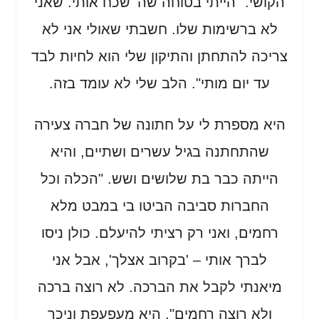
הקושי. "הייתי בטוחה שה' שכח אותי. שאני
לא ברשימות שלו. חשבתי שאולי אני לא
צריכה להתחתן והתיקון שלי הוא לחיות לבד
עד יום מותי". הלב שלי לא עומד בזה.
היא מספרת לי על חתונה של חברה צעירה
שהתחתנה בגיל עשרים ושתיים, והיא
הייתה כבר בת שלושים ושש. "הכלה וכל
החברות סביבה הביטו בי במבט מלא
רחמים, ואני רק רציתי להיעלם. כולן ניסו
לברך אותי – 'בקרוב אצלך', אבל אני
מיאנתי לקבל את הברכה. לא רוצה ברכה
ולא רוצה רחמים". היא מעפעפת וניכר