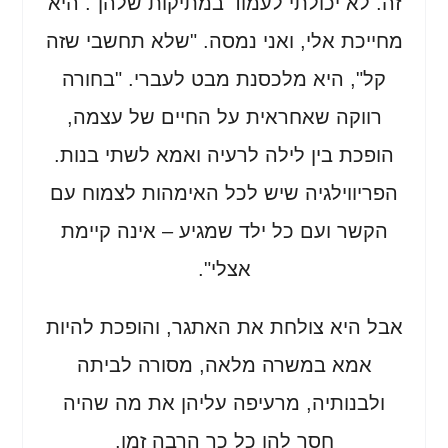
זה. לא יכולתי לעמוד במתיקות שלהן". היא
מחייכת אלי, ואני נמסה. "שלא תחשבי שזה
קל", היא מלכסנת מבט לעברי. "בחורה
רווקה שאחראית על החיים של עצמה,
הופכת בין לילה לרעיה ואמא לשתי בנות.
הפריווילגיה שיש לכל האימהות לצמוח עם
הקשר ועם כל ילד שמגיע – אינה קיימת
אצלי".
אבל היא צולחת את האתגר, והופכת להיות
אמא במשרה מלאה, מסורה לביתה
ולבנותיה, מרעיפה עליהן את מה שהיה
חסר להן כל כך הרבה זמן.