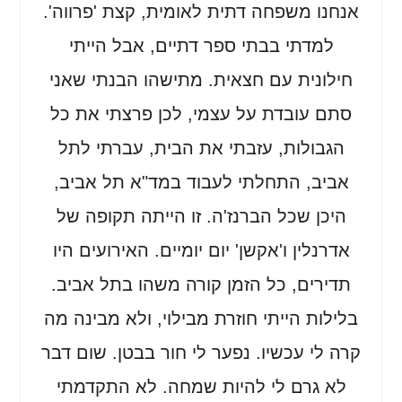
אנחנו משפחה דתית לאומית, קצת 'פרווה'.
למדתי בבתי ספר דתיים, אבל הייתי
חילונית עם חצאית. מתישהו הבנתי שאני
סתם עובדת על עצמי, לכן פרצתי את כל
הגבולות, עזבתי את הבית, עברתי לתל
אביב, התחלתי לעבוד במד"א תל אביב,
היכן שכל הברנז'ה. זו הייתה תקופה של
אדרנלין ו'אקשן' יום יומיים. האירועים היו
תדירים, כל הזמן קורה משהו בתל אביב.
בלילות הייתי חוזרת מבילוי, ולא מבינה מה
קרה לי עכשיו. נפער לי חור בבטן. שום דבר
לא גרם לי להיות שמחה. לא התקדמתי