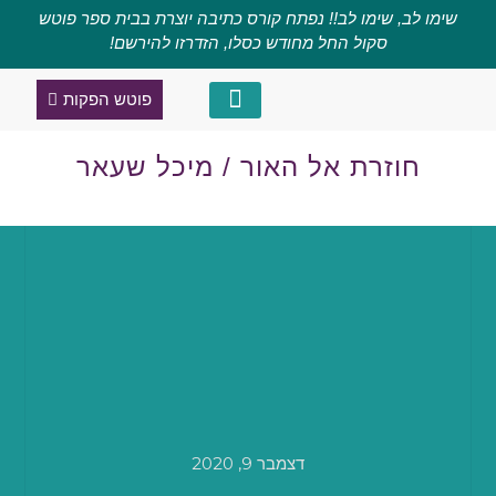
שימו לב, שימו לב!! נפתח קורס כתיבה יוצרת בבית ספר פוטש
סקול החל מחודש כסלו, הזדרזו להירשם!
פוטש הפקות
קורס כתיבה יוצרת
מגזין השראה
חוזרת אל האור / מיכל שעאר
דצמבר 9, 2020