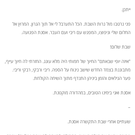
ייתכן.
פני נרטבו מול נרות השבת. הכל התערבל לי אל תוך הגרון. המרוץ אל
החלום שלי וניפוצו, המפגש עם ריבי ועם העבר. אסנת הפגועה.
שבת שלום!
"איזה יופי שבאתם" החיוך של חמותי היה מלא עונג. החזרתי לה חיוך עייף,
מתבוננת בצמד החדש שישב נינוח על הספה. ריבי ורבקי, רבקי וריבי.
פער הגילאים והזמן ביניהן התנדף מתוך השיחה הקולחת.
אסנת ואני בימינו הטובים, במהדורה מוקטנת.
–
שעתיים אחרי שבת התקשרה אסנת.