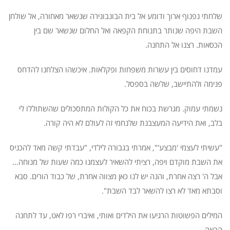
שלחתי נפנוף ארוך ודומע אל בית הבונבונירה שנשאר מאחורה, אל שולחן
השבת היפה שנותר בתנוחת הקפאה ואל החלום שנשאר שם בין
הכסאות. רצנו אל התחנה.
עמדנו דחוסים בין עשרות משפחות ופקלאות. איכשהו הצלחנו להדחס
פנימה ולהתיישב, שלשה בספסל.
נשמתי עמוק. מגרשת בכוח את כל הקולות המתסכולים שהשתוללו לי
בלב, ואת הידיעה המעצבנת שלנחמי זה לעולם לא היה קורה.
"עשיתי לעצמי 'מבצע'", אמרתי בגבורה לילדי, "עבדתי קשה מאד להכניס
את השבת מוקדם ויפה, רציתי להשאיר לעצמנו כמה שעות של מנוחה…
אבל ה' רצה אחרת, והנה יש לנו כאן מצווה אחרת, של כבוד הורים. סבא
וסבתא מאד לא רצו להשאר לבד השבת".
המילים הפשוטות הרגיעו את הילדים ואותי, ואיברי רפו לאט, עד לתחנה
הבאה.