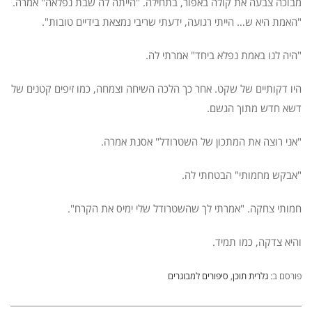
מבוכה צבעה את קולה באפור, בתחילה. "הייתה לה שבת נפלאה" אמרה.
"האמת היא ש… הייתי רגועה, ידעתי שריבי נמצאת בידיים טובות".
"היה לנו באמת נפלא ביחד" אמרתי לה.
היו דקותיים של שקט. אחר כך הלכה השיחה וצמחה, כמו זיפים קטנים של
דשא חדש מתוך הגשם.
"אני רוצה את המתכון של השטרודל" אסנת אמרה.
"אבקש מחמותי" הבטחתי לה.
חמותי צחקה. "אמרתי לך שהשטרודל שלי ימיס את הקרח".
והיא צדקה, כמו תמיד.
פורסם ב:
גלרית תוכן
,
סיפורים למבוגרים