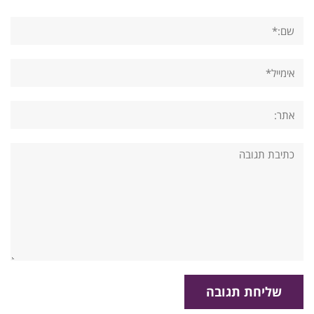
שם:*
אימייל*
אתר:
תגובה: