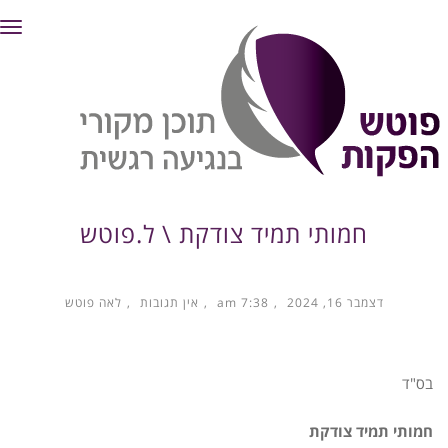
תפ
חמותי תמיד צודקת \ ל.פוטש
דצמבר 16, 2024
7:38 am
אין תגובות
לאה פוטש
בס"ד
חמותי תמיד צודקת