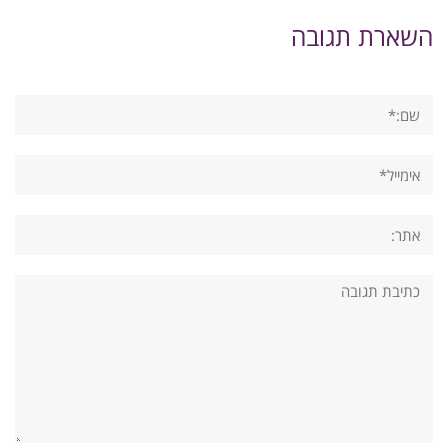
השארת תגובה
שם:*
אימייל*
אתר:
תגובה: