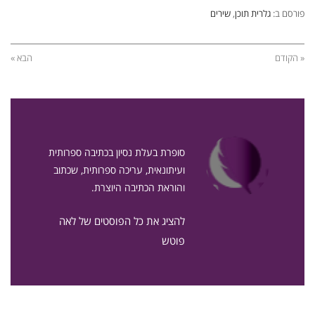
פורסם ב:
גלרית תוכן
,
שירים
« הקודם
הבא »
סופרת בעלת נסיון בכתיבה ספרותית
ועיתונאית, עריכה ספרותית, שכתוב
והוראת הכתיבה היוצרת.
להציג את כל הפוסטים של לאה
פוטש