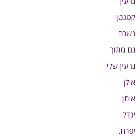
גרעין
קטנטן
נשכח
גם מתוך
גרעין שלי
אילן
איתן
יגדל
יפרח.