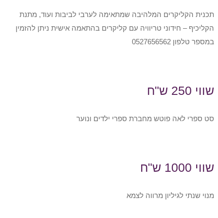
תכנית הקליקרים המלהיבה שמתאימה לערבי לביבות ועוד, מתנת
הקליכיף – חידוני טריוויה עם קליקרים בהתאמה אישית ניתן להזמין
במספר טלפון 0527656562
שווי 250 ש"ח
סט ספרי לאה פוטש מחברת ספרי ילדים ונוער
שווי 1000 ש"ח
מנוי שנתי לגיליון מרווה לצמא