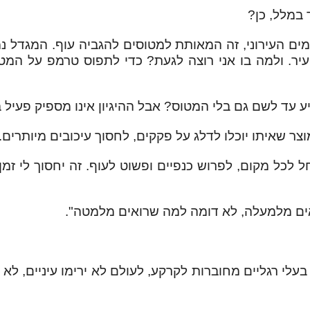
 במלל, כן?
ם העירוני, זה המאותת למטוסים להגביה עוף. המגדל נמ
ר. ולמה בו אני רוצה לגעת? כדי לתפוס טרמפ על המטוס.
יע עד לשם גם בלי המטוס? אבל ההיגיון אינו מספיק פעיל 
ר שאיתו יוכלו לדלג על פקקים, לחסוך עיכובים מיותרים. ה
 לכל מקום, לפרוש כנפיים ופשוט לעוף. זה יחסוך לי זמן 
ים מלמעלה, לא דומה למה שרואים מלמטה".
לי רגליים מחוברות לקרקע, לעולם לא ירימו עיניים, לא