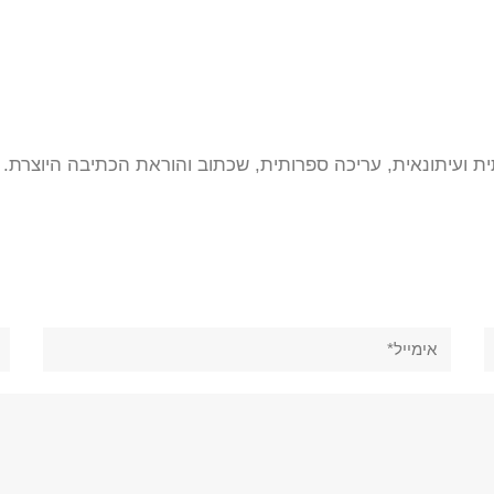
ת ועיתונאית, עריכה ספרותית, שכתוב והוראת הכתיבה היוצרת.
אימייל*
את