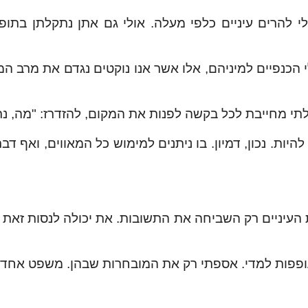
 להרים עיניים כלפי מעלה. אולי גם אתן נתקלתן בתופעה
 הכנפיים למיניהם, אלו אשר אנו נוקטים נגדם את מרב ה
 מחייבת לכל בקשה לפנות את המקום, להזדרז: "מה, נראה 
היות. נכון, דמיון. בו ניתנים למימוש כל המאווים, ואף דב
מת העיניים רק השביחה את התשובות. את יכולה לנסות זאת ב
מעופפות למדי. אספתי רק את המובחרות שבהן. משפט אחד 