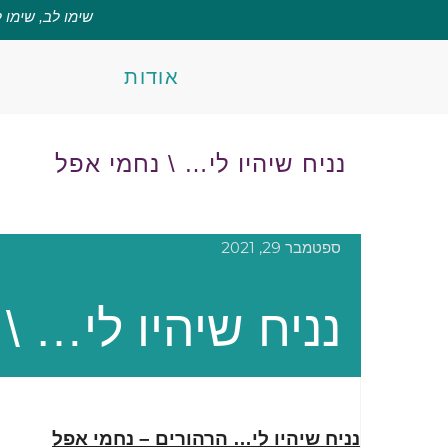
שימו לב, שימו 
אודות
נניח שיהיו לי… \ נחמי אפל
ספטמבר 29, 2021
נניח שיהיו לי… \
נניח שיהיו לי… הרהורים – נחמי אפל