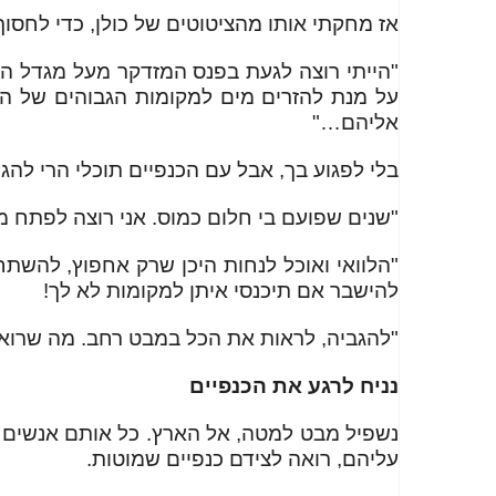
אז מחקתי אותו מהציטוטים של כולן, כדי לחסוך
"הייתי רוצה לגעת בפנס המזדקר מעל מגדל המי
על מנת להזרים מים למקומות הגבוהים של העי
אליהם…"
בלי לפגוע בך, אבל עם הכנפיים תוכלי הרי להג
"שנים שפועם בי חלום כמוס. אני רוצה לפתח מוצ
"הלוואי ואוכל לנחות היכן שרק אחפוץ, להשתחל
להישבר אם תיכנסי איתן למקומות לא לך!
"להגביה, לראות את הכל במבט רחב. מה שרוא
נניח לרגע את הכנפיים
נשפיל מבט למטה, אל הארץ. כל אותם אנשים בע
עליהם, רואה לצידם כנפיים שמוטות.