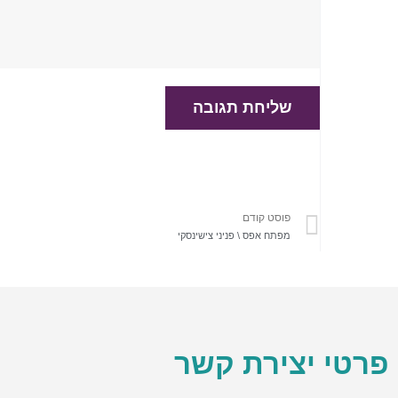
פוסט קודם
מפתח אפס \ פניני צישינסקי
פרטי יצירת קשר