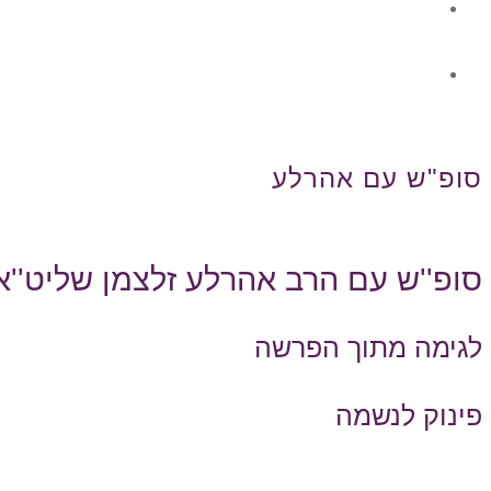
גלרית תוכן
צור קשר
סופ"ש עם אהרלע
סופ''ש עם הרב אהרלע זלצמן שליט''א
לגימה מתוך הפרשה
פינוק לנשמה