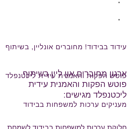
גלרית תוכן
צור קשר
עידוד בבידוד! מחוברים אונליין, בשיתוף
ארגון מחוברים און ליין בשיתוף
פוטש הפקות והאמנית עידית ליכטנפלד
פוטש הפקות והאמנית עידית
ליכטנפלד מגישים:
מעניקים ערכות למשפחות בבידוד
חלוקת ערכות למשפחות בבידוד לשמחת