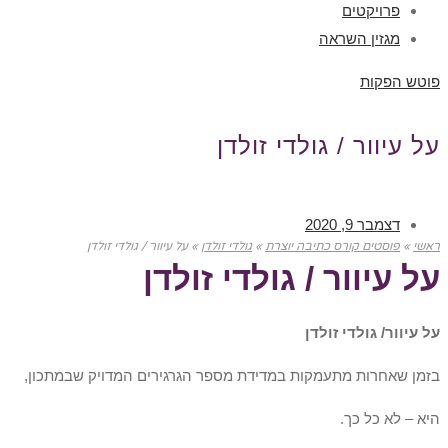
פרויקטים
מגזין השראה
פוטש הפקות
על עיוור / גולדי זולדן
דצמבר 9, 2020
ראשי
»
פוסטים קורס כתיבה יוצרת
»
גולדי זולדן
»
על עיוור / גולדי זולדן
על עיוור / גולדי זולדן
על עיוור/ גולדי זולדן
בזמן שאחרות מתעמקות במדידת מספר הגרגירים המדויק שבמתכון,
היא – לא כל כך.