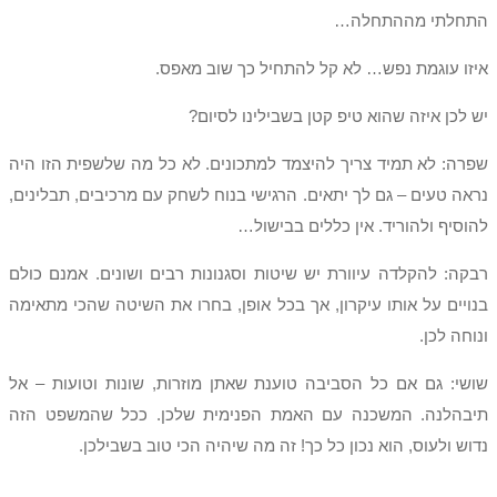
התחלתי מההתחלה…
איזו עוגמת נפש… לא קל להתחיל כך שוב מאפס.
יש לכן איזה שהוא טיפ קטן בשבילינו לסיום?
שפרה: לא תמיד צריך להיצמד למתכונים. לא כל מה שלשפית הזו היה
נראה טעים – גם לך יתאים. הרגישי בנוח לשחק עם מרכיבים, תבלינים,
להוסיף ולהוריד. אין כללים בבישול…
רבקה: להקלדה עיוורת יש שיטות וסגנונות רבים ושונים. אמנם כולם
בנויים על אותו עיקרון, אך בכל אופן, בחרו את השיטה שהכי מתאימה
ונוחה לכן.
שושי: גם אם כל הסביבה טוענת שאתן מוזרות, שונות וטועות – אל
תיבהלנה. המשכנה עם האמת הפנימית שלכן. ככל שהמשפט הזה
נדוש ולעוס, הוא נכון כל כך! זה מה שיהיה הכי טוב בשבילכן.