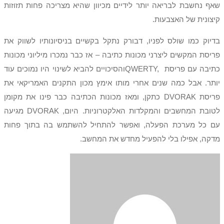
שאף נחשבת לבריאה יותר לידיים מכיוון שהיא מצריכה פחות תזוזות
קיצונית של האצבעות.
בדיוק כמו שולס לפניו, דבורק נתקל בקשיים בניסיונותיו לשווק את
פריסת המקשים ליצרני מכונות כתיבה – אז כבר נמכרו מיליוני מכונות
כתיבה עם פריסת
QWERTY,
והסיכויים להביא לשינוי היו נמוכים עוד
יותר. אבל כמה שנים אחרי מותו אימץ מכון התקנים האמריקאי את
פריסת
DVORAK
כתקן, ומאז מכונות הכתיבה כבר פינו את מקומן
לטובת המחשבים והמקלדות האלקטרוניות. היום,
DVORAK
מגיעה
עם כל מערכת הפעלה, ואפשר להתחיל להשתמש בה בתוך פחות
מדקה, אפילו בלי להפעיל מחדש את המחשב.