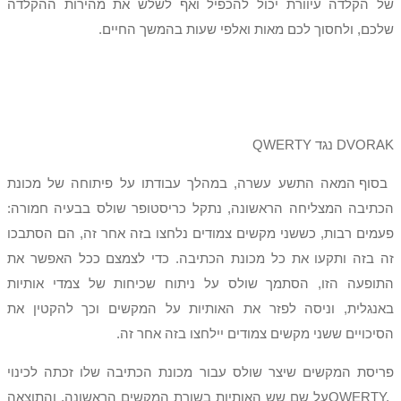
של הקלדה עיוורת יכול להכפיל ואף לשלש את מהירות ההקלדה
שלכם, ולחסוך לכם מאות ואלפי שעות בהמשך החיים.
DVORAK
נגד
QWERTY
בסוף המאה התשע עשרה, במהלך עבודתו על פיתוחה של מכונת
הכתיבה המצליחה הראשונה, נתקל כריסטופר שולס בבעיה חמורה:
פעמים רבות, כששני מקשים צמודים נלחצו בזה אחר זה, הם הסתבכו
זה בזה ותקעו את כל מכונת הכתיבה. כדי לצמצם ככל האפשר את
התופעה הזו, הסתמך שולס על ניתוח שכיחות של צמדי אותיות
באנגלית, וניסה לפזר את האותיות על המקשים וכך להקטין את
הסיכויים ששני מקשים צמודים יילחצו בזה אחר זה.
פריסת המקשים שיצר שולס עבור מכונת הכתיבה שלו זכתה לכינוי
QWERTY,
על שם שש האותיות בשורת המקשים הראשונה, והתוצאה