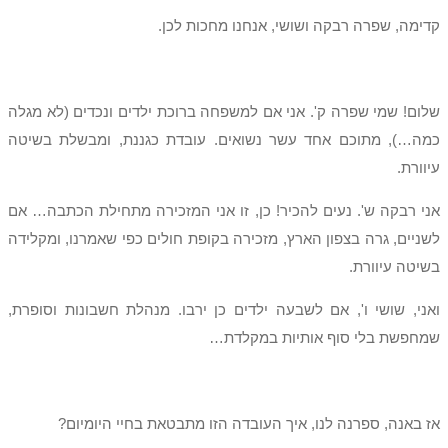
קדימה, שפרה רבקה ושושי, אנחנו מחכות לכן.
שלום! שמי שפרה ק'. אני אם למשפחה ברוכת ילדים ונכדים (לא מגלה
כמה…), מתוכם אחד עשר נשואים. עובדת כגננת, ומבשלת בשיטה
עיוורת.
אני רבקה ש'. נעים להכיר! כן, זו אני המזכירה מתחילת הכתבה… אם
לשניים, גרה בצפון הארץ, מזכירה בקופת חולים כפי שאמרנו, ומקלידה
בשיטה עיוורת.
ואני, שושי ו', אם לשבעה ילדים כן ירבו. מנהלת חשבונות וסופרת,
שמחפשת בלי סוף אותיות במקלדת…
אז באנה, ספרנה לנו, איך העובדה הזו מתבטאת בחיי היומיום?