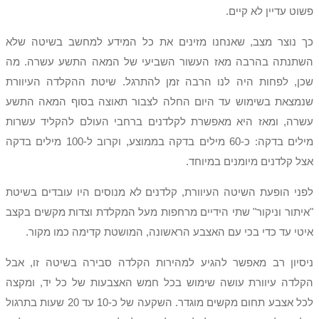
פשוט עדיין לא קיים.
כך נוצר מצב, שאנחנו מזינים את כל המידע למחשב בשיטה שלא
השתנתה בהרבה מאז העשור השביעי של המאה התשע עשרה. מה
שכן, לפחות היה לנו הרבה זמן להתרגל. שיטת ההקלדה העיוורת
שנמצאת בשימוש עד היום החלה לצבור תאוצה בסוף המאה התשע
עשרה, ומאז היא מאפשרת לקלדנים ברחבי העולם להקליד עשרות
מילים בדקה: כ-60 מילים בדקה בממוצע, וקרוב ל-100 מילים בדקה
אצל קלדנים מיומנים במיוחד.
לפני הופעת השיטה העיוורת, קלדנים לא מנוסים היו עובדים בשיטת
"איתור וניקור" שתי הידיים מרחפות מעל המקלדת וצדות מקשים בקצב
איטי עד כדי בכי עם האצבע הראשונה, המושטת קדימה כמו מקור.
ניסיון רב מאפשר להגיע למהירות הקלדה סבירה בשיטה זו, אבל
הקלדה עיוורת עושה שימוש בכל חמש האצבעות של כל יד, ומקצה
לכל אצבע תחום מקשים מוגדר. השקעה של כ-10 עד 20 שעות בתרגול