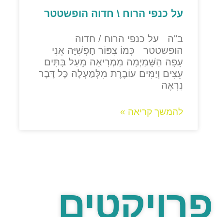
על כנפי הרוח \ חדוה הופשטטר
ב"ה על כנפי הרוח / חדוה
הופשטטר כְּמוֹ צִפּוֹר חָפְשִׁיָּה אֲנִי
עָפָה הַשָּׁמַיְמָה מַמְרִיאָה מֵעַל בָּתִּים
עֵצִים וְיַמִּים עוֹבֶרֶת מִלְּמַעְלָה כָּל דָּבָר
נִרְאֶה
להמשך קריאה »
פרויקטים