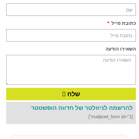
כתובת מייל
השאירו הודעה
שלח
להרשמה לניוזלטר של חדווה הופשטטר
[mailpoet_form id="1"]