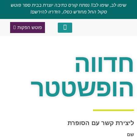
שימו לב, שימו לב!! נפתח קורס כתיבה יוצרת בבית ספר פוטש
סקול החל מחודש כסלו, הזדרזו להירשם!
פוטש הפקות
קורס כתיבה יוצרת
מגזין השראה
חדווה
הופשטטר
ליצירת קשר עם הסופרת
שם