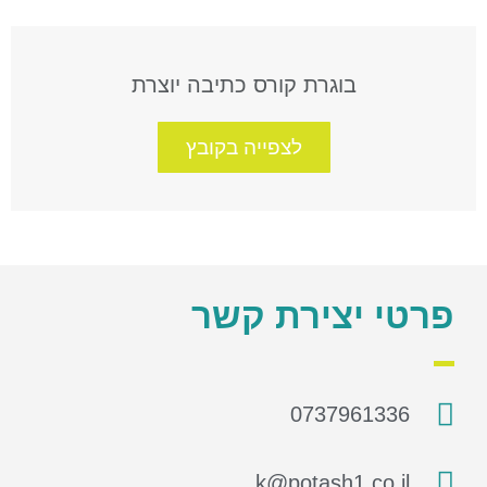
בוגרת קורס כתיבה יוצרת
לצפייה בקובץ
פרטי יצירת קשר
0737961336
k@potash1.co.il