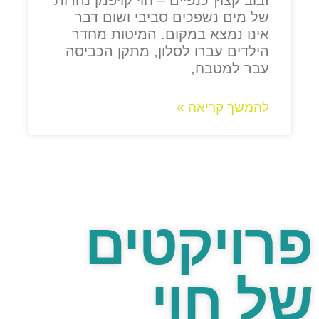
זבוב קצוץ כנפיים – חוי קויפמן נהרות
של מים נשפכים סביבי ושום דבר
אינו נמצא במקום. המיטות מחדר
הילדים עברו לסלון, מתקן הכביסה
עבר למטבח,
להמשך קריאה »
פרויקטים
של חוי