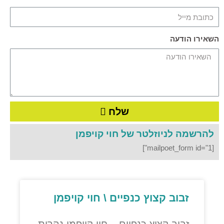
השאירו הודעה
שלח
להרשמה לניוזלטר של חוי קויפמן
[mailpoet_form id="1"]
זבוב קצוץ כנפיים \ חוי קויפמן