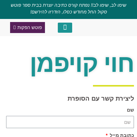
שימו לב, שימו לב!! נפתח קורס כתיבה יוצרת בבית ספר פוטש
סקול החל מחודש כסלו, הזדרזו להירשם!
פוטש הפקות
קורס כתיבה יוצרת
מגזין השראה
חוי קויפמן
ליצירת קשר עם הסופרת
שם
כתובת מייל