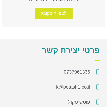
לצפייה בקובץ
פרטי יצירת קשר
0737961336
k@potash1.co.il
פוטש סקול