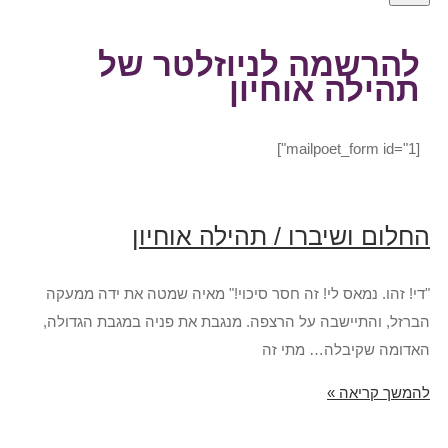
להרשמה לניוזלטר של
תהילה אוחיון
[mailpoet_form id="1"]
החלום ושיברו / תהילה אוחיון
"די! זהו. נמאס לי! זה חסר סיכוי!" מאיה שמטה את ידה ממעקה
הברזל, והתיישבה על הרצפה. מנגבת את פניה במגבת הגדולה,
האדומה שקיבלה… מתי זה
להמשך קריאה »