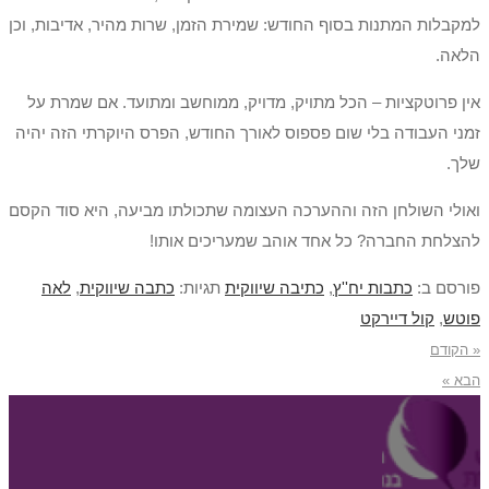
למקבלות המתנות בסוף החודש: שמירת הזמן, שרות מהיר, אדיבות, וכן
הלאה.
אין פרוטקציות – הכל מתויק, מדויק, ממוחשב ומתועד. אם שמרת על
זמני העבודה בלי שום פספוס לאורך החודש, הפרס היוקרתי הזה יהיה
שלך.
ואולי השולחן הזה וההערכה העצומה שתכולתו מביעה, היא סוד הקסם
להצלחת החברה? כל אחד אוהב שמעריכים אותו!
פורסם ב:
כתבות יח''ץ
,
כתיבה שיווקית
תגיות:
כתבה שיווקית
,
לאה
פוטש
,
קול דיירקט
« הקודם
הבא »