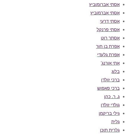
אסתי אברומוביץ
אסתי אברמוביץ
אסתי דרעי
אסתי פרנקל
אסתר רוט
אפרת בן חור
אפרת גלעדי
אתי אורנג'
בלוג
ברכי זולדן
ברכי פאפוש
ג. ר. כהן
גולדי זולדן
גילי בריקמן
גלית
גלרית תוכן