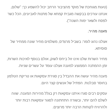
(טעות מגוחכת של מוקד מהציבור הרחב יכול להשמע כך: "שלום,
אנחנו עורכים בבקשה מגבית קמחא של מתנות לאביונים, הכל כשר
לפסח ולשאר ימות השנה").
מענה מהיר.
אצלנו נהוג לומר: בשביל מרצדס, משלמים מחיר שונה ממחיר של
סוסיתא.
מחיר השרות שלנו אינו זול ביחס לשוק, אולם בנוסף לאיכות השרות,
זמן ההמתנה הממוצע למענה אצלנו עומד על עשרים שניות.
מענה מהיר עושה את ההבדל בין סגירת עסקאות או טריקת הטלפון
בחוסר סבלנות. הפתיל של אנשים קצר היום.
עסקים רבים סגרו איתנו עסקאות רק בגלל מהירות המענה. שווה
לשלם להם יותר, ובשורה התחתונה לסגור עסקאות רבות יותר
ולהרוויח לקוחות הרבה יותר מרוצים.