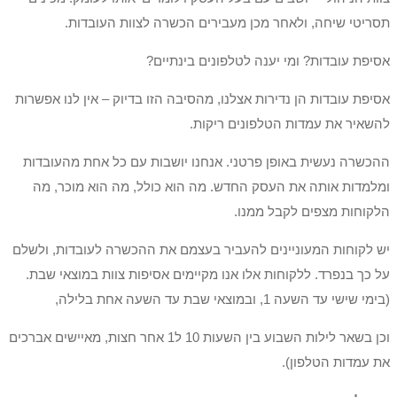
תסריטי שיחה, ולאחר מכן מעבירים הכשרה לצוות העובדות.
אסיפת עובדות? ומי יענה לטלפונים בינתיים?
אסיפת עובדות הן נדירות אצלנו, מהסיבה הזו בדיוק – אין לנו אפשרות
להשאיר את עמדות הטלפונים ריקות.
ההכשרה נעשית באופן פרטני. אנחנו יושבות עם כל אחת מהעובדות
ומלמדות אותה את העסק החדש. מה הוא כולל, מה הוא מוכר, מה
הלקוחות מצפים לקבל ממנו.
יש לקוחות המעוניינים להעביר בעצמם את ההכשרה לעובדות, ולשלם
על כך בנפרד. ללקוחות אלו אנו מקיימים אסיפות צוות במוצאי שבת.
(בימי שישי עד השעה 1, ובמוצאי שבת עד השעה אחת בלילה,
וכן בשאר לילות השבוע בין השעות 10 ל1 אחר חצות, מאיישים אברכים
את עמדות הטלפון).