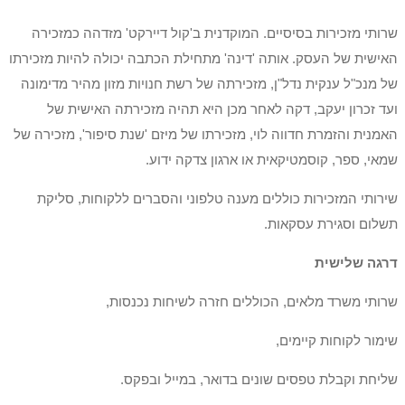
שרותי מזכירות בסיסיים. המוקדנית ב'קול דיירקט' מזדהה כמזכירה
האישית של העסק. אותה 'דינה' מתחילת הכתבה יכולה להיות מזכירתו
של מנכ"ל ענקית נדל"ן, מזכירתה של רשת חנויות מזון מהיר מדימונה
ועד זכרון יעקב, דקה לאחר מכן היא תהיה מזכירתה האישית של
האמנית והזמרת חדווה לוי, מזכירתו של מיזם 'שנת סיפור', מזכירה של
שמאי, ספר, קוסמטיקאית או ארגון צדקה ידוע.
שירותי המזכירות כוללים מענה טלפוני והסברים ללקוחות, סליקת
תשלום וסגירת עסקאות.
דרגה שלישית
שרותי משרד מלאים, הכוללים חזרה לשיחות נכנסות,
שימור לקוחות קיימים,
שליחת וקבלת טפסים שונים בדואר, במייל ובפקס.