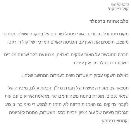
מוקד טלפוני
קול דיירקט!
בלב אחוזת ברכפלד
מקום פסטורלי, כדורים בגווני פסטל פורחים על התקרה ושולחן מתנות
מעוצב. תופסים את העין עם הכניסה לאולם המרכזי של קול דיירקט.
חברה החולשת על מאות עסקים בארצנו, מצטנעת בלב שכונת מגורים
בשכונת ברכפלד מודיעין עילית.
באולם השקט עסוקות עשרות נשים בעמדות המחשב שלהן:
תמצאו שם מזכירה אישית של חברת נדל"ן חובקת עולם, מזכירה של
שמאי נכסים, מוכרת בחנות פיצה והמבורגר, מתאמת אירועים ונסיעות
לקברי צדיקים עם האמנית חדווה לוי, הזמנות למכשירי מיני בר, ביצוע
הגרלות סיניות של עזר מציון וגביית כספי מעשרות, מתנות לאביונים
וקמחא דפסחא.