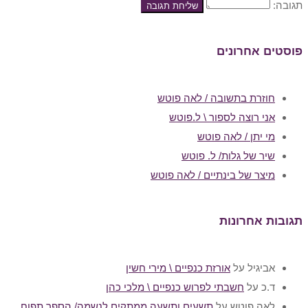
תגובה:
פוסטים אחרונים
חוזרת בתשובה / לאה פוטש
אני רוצה לספור \ ל.פוטש
מי יתן / לאה פוטש
שיר של גלות/ ל. פוטש
מיצר של בינתיים / לאה פוטש
תגובות אחרונות
אביגיל
על
אורזת כנפיים \ מירי חשין
ד.כ
על
חשבתי לפרוש כנפיים \ מלכי כהן
לאה פוטש
על
תשעים ותשעה ממתקים לנשמה/ הספר תפוח