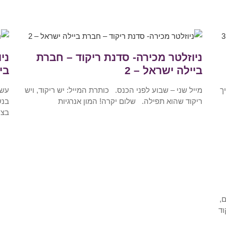
ניוזלטר מכירה- סדנת ריקוד – חברת
ני
ביילה ישראל – 2
בי
יך
מייל שני – שבוע לפני הכנס. כותרת המייל: יש ריקוד, ויש
עשר
ריקוד שהוא תפילה. שלום יקרה! המון אנרגיות
בנש
בצו
,
וד