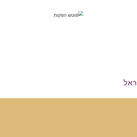
ה
תוכן לעסקים ולעמותות
תוכן למוסדות 
ראל