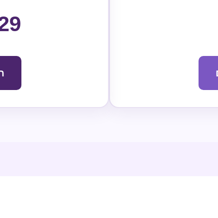
29
חו