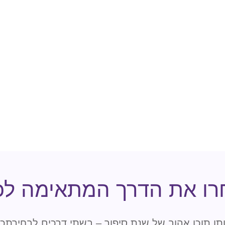
רו את הדרך המתאימה לכ
תו תוכן אהוב של שנת סיפור – בשתי דרכים לבחירתכ