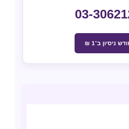
03-30621
דש ניסיון ב־1 ₪