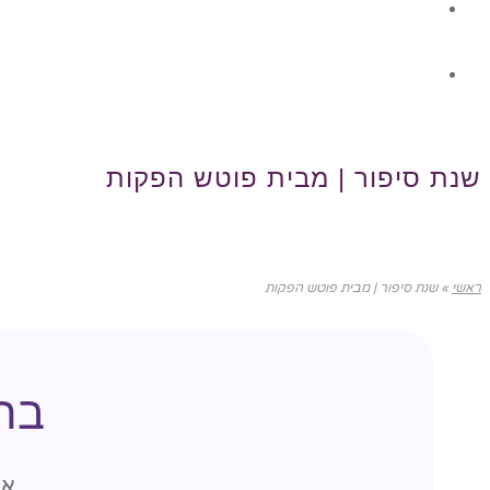
גלרית תוכן
צור קשר
שנת סיפור | מבית פוטש הפקות
ראשי
»
שנת סיפור | מבית פוטש הפקות
בח
או