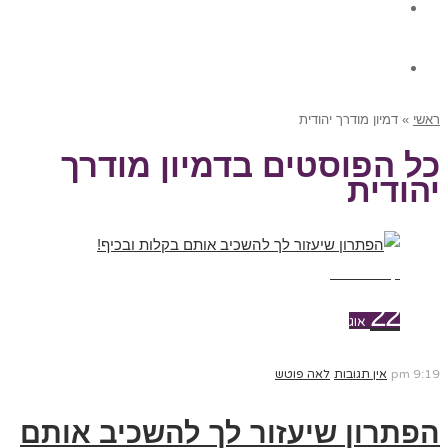
גלרית תוכן
צור קשר
ראשי
»
דמיון מודרך יהודית
כל הפוסטים ב
דמיון מודרך
יהודית
קרא עוד ←
22
אוג
9:19 pm
אין תגובות
לאה פוטש
הפתרון שיעזור לך להשכיב אותם