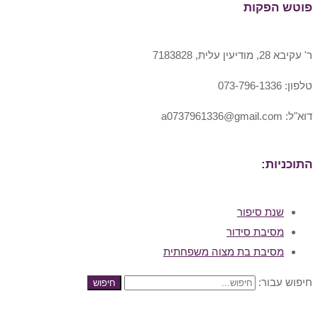
פוטש הפקות
ר' עקיבא 28, מודיעין עלית, 7183828
טלפון: 073-796-1336
דוא"ל: a0737961336@gmail.com
התוכניות:
שנת סיפור
מסיבת סידור
מסיבת בת מצוה משפחתית
חיפוש עבור:
חיפוש