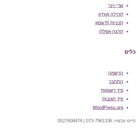
שרי וינר
תהילה אוחיון
תכניות לדוגמא
תרצה אפללו
כלים
הרשמה
התחבר
פיד רשומות
פיד תגובות
WordPress.org
חייגו עכשיו: 073-7961336 | 0527608474