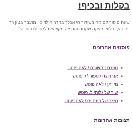
בקלות ובכיף!
שעת סיפור קסומה בשידור חי אצלך בחדר הילדים, מועבר בטון רך
ומרגיע, בליוי מוזיקה שקטה והרפיה מקצועית לגוף ולנפש, ע"י
פוסטים אחרונים
חוזרת בתשובה / לאה פוטש
אני רוצה לספור \ ל.פוטש
מי יתן / לאה פוטש
שיר של גלות/ ל. פוטש
מיצר של בינתיים / לאה פוטש
תגובות אחרונות