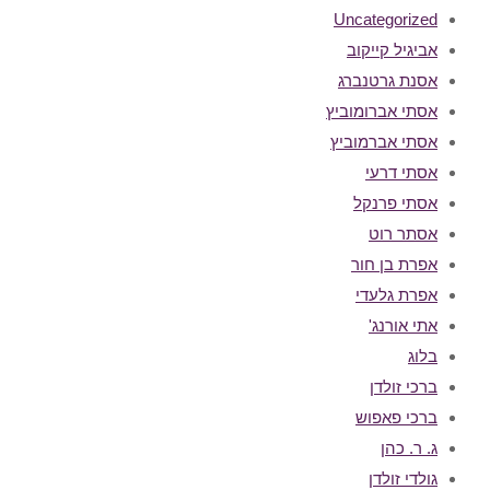
Uncategorized
אביגיל קייקוב
אסנת גרטנברג
אסתי אברומוביץ
אסתי אברמוביץ
אסתי דרעי
אסתי פרנקל
אסתר רוט
אפרת בן חור
אפרת גלעדי
אתי אורנג'
בלוג
ברכי זולדן
ברכי פאפוש
ג. ר. כהן
גולדי זולדן