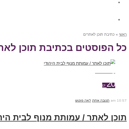
גלרית תוכן
צור קשר
ראשי
»
כתיבת תוכן לאתרים
כל הפוסטים ב
כתיבת תוכן לאת
קרא עוד ←
20
ינו
10:57 am
תגובה אחת
לאה פוטש
תוכן לאתר / עמותת מנוף לבית היה