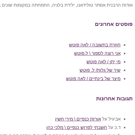
אודות הרבנית אסתר טולידאנו, ילידת בלגיה, התמחתה במקומות שונים בא
פוסטים אחרונים
חוזרת בתשובה / לאה פוטש
אני רוצה לספור \ ל.פוטש
מי יתן / לאה פוטש
שיר של גלות/ ל. פוטש
מיצר של בינתיים / לאה פוטש
תגובות אחרונות
אביגיל
על
אורזת כנפיים \ מירי חשין
ד.כ
על
חשבתי לפרוש כנפיים \ מלכי כהן