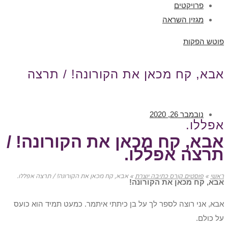
פרויקטים
מגזין השראה
פוטש הפקות
אבא, קח מכאן את הקורונה! / תרצה
נובמבר 26, 2020
אפללו.
אבא, קח מכאן את הקורונה! /
תרצה אפללו.
ראשי
»
פוסטים קורס כתיבה יוצרת
»
אבא, קח מכאן את הקורונה! / תרצה אפללו.
אבא, קח מכאן את הקורונה!
אבא, אני רוצה לספר לך על בן כיתתי איתמר. כמעט תמיד הוא כועס
על כולם.