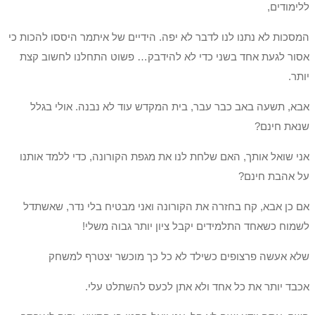
ללימודים,
המסכות לא נתנו לנו לדבר לא יפה. הידיים של איתמר היססו להכות כי
אסור לגעת אחד בשני כדי לא להידבק… פשוט התחלנו לחשוב קצת
יותר.
אבא, תשעה באב כבר עבר, בית המקדש עוד לא נבנה. אולי בגלל
שנאת חינם?
אני שואל אותך, האם שלחת לנו את מגפת הקורונה, כדי ללמד אותנו
על אהבת חינם?
אם כן אבא, קח בחזרה את הקורונה ואני מבטיח בלי נדר, שאשתדל
לשמוח כשאחד התלמידים יקבל ציון יותר גבוה משלי!
שלא אעשה פרצופים כשילד לא כל כך מוכשר יצטרף למשחק
אכבד יותר את כל אחד ולא אתן לכעס להשתלט עלי.