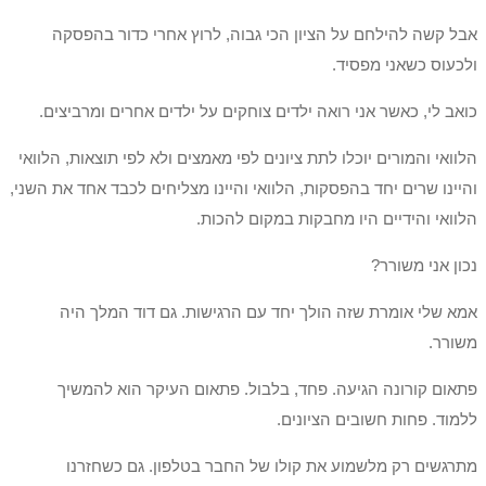
אבל קשה להילחם על הציון הכי גבוה, לרוץ אחרי כדור בהפסקה
ולכעוס כשאני מפסיד.
כואב לי, כאשר אני רואה ילדים צוחקים על ילדים אחרים ומרביצים.
הלוואי והמורים יוכלו לתת ציונים לפי מאמצים ולא לפי תוצאות, הלוואי
והיינו שרים יחד בהפסקות, הלוואי והיינו מצליחים לכבד אחד את השני,
הלוואי והידיים היו מחבקות במקום להכות.
נכון אני משורר?
אמא שלי אומרת שזה הולך יחד עם הרגישות. גם דוד המלך היה
משורר.
פתאום קורונה הגיעה. פחד, בלבול. פתאום העיקר הוא להמשיך
ללמוד. פחות חשובים הציונים.
מתרגשים רק מלשמוע את קולו של החבר בטלפון. גם כשחזרנו