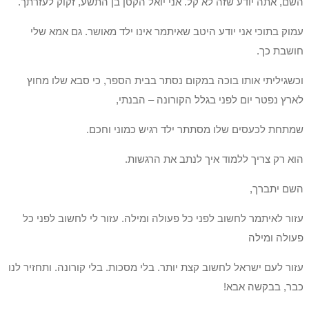
השם, אתה יודע שזה לא קל. אני יואל הקטן בן התשע, זקוק לעזרתך.
עמוק בתוכי אני יודע היטב שאיתמר אינו ילד מאושר. גם אמא שלי
חושבת כך.
וכשגיליתי אותו בוכה במקום נסתר בבית הספר, כי סבא שלו מחוץ
לארץ נפטר יום לפני בגלל הקורונה – הבנתי,
שמתחת לכעסים שלו מסתתר ילד רגיש כמוני וחכם.
הוא רק צריך ללמוד איך לנתב את הרגשות.
השם יתברך,
עזור לאיתמר לחשוב לפני כל פעולה ומילה. עזור לי לחשוב לפני כל
פעולה ומילה
עזור לעם ישראל לחשוב קצת יותר. בלי מסכות. בלי קורונה. ותחזיר לנו
כבר, בבקשה אבא!