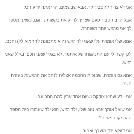
אני לא צריך להסביר לך, אבא שבשמים. הרי אתה יודע הכל,
אבל הרב הסביר פעם שצריך לדייק את בקשותינו, וגם, כשאני מספר
לך אני מרגיש יותר משוחרר.
אמא שלי אומרת עלי שאני ילד רגיש (היא מתכוונת להחמיא לי!) וחכם.
לכן קשה לי עם התנהגותו של איתמר. לא בגלל שאני חכם. בגלל שאני
רגיש.
אמא גם אומרת, שבזכות החכמה אצליח לנתב את הרגישות בעזרת
השם.
אני יודע שהיא צודקת ושיום אחד אבין למה התכוונה.
אני שואל אותך אבא טוב שלי, ילד רגיש, הוא ילד שעבורו בית הספר
הוא מקום מאיים?
אני דווקא ילד מוערך ואהוב,