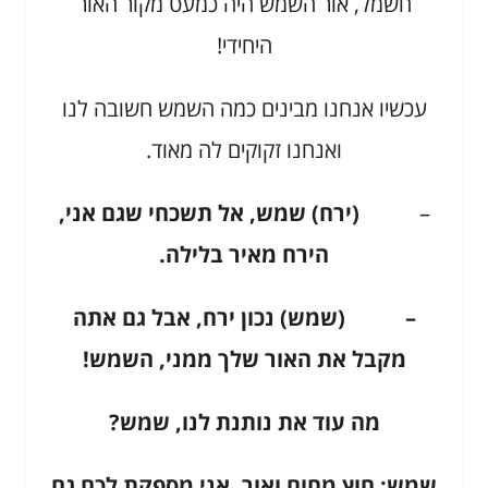
חשמל, אור השמש היה כמעט מקור האור
היחידי!
עכשיו אנחנו מבינים כמה השמש חשובה לנו
ואנחנו זקוקים לה מאוד.
–
(ירח) שמש, אל תשכחי שגם אני,
הירח מאיר בלילה.
– (שמש) נכון ירח, אבל גם אתה
מקבל את האור שלך ממני, השמש!
מה עוד את נותנת לנו, שמש?
שמש: חוץ מחום ואור, אני מספקת לכם גם