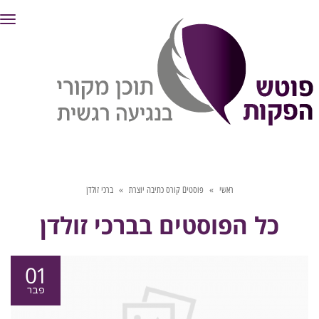
תפ
ראשי
»
פוסטים קורס כתיבה יוצרת
»
ברכי זולדן
כל הפוסטים ב
ברכי זולדן
01
פבר