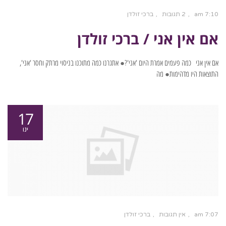
7:10 am
2 תגובות
ברכי זולדן
אם אין אני / ברכי זולדן
אם אין אני כמה פעמים אמרת היום 'אני'?● אתגרנו כמה מתוכנו בניסוי מרתק וחסר 'אני',
התוצאות היו מדהימות● מה
17
ינו
7:07 am
אין תגובות
ברכי זולדן