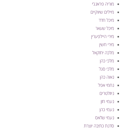
מוריה פראנג’י
מיילים שיווקיים
מיכל חדד
מיכל שעאר
מירי היילפערין
מירי חשין
מלכה יחזקאל
מלכי כהן
מלכי סגל
נאוה כהן
נחמי אפל
ניוזלטרים
נעמי חזן
נעמי כהן
נעמי שלאס
סדנת כתיבה יוצרת