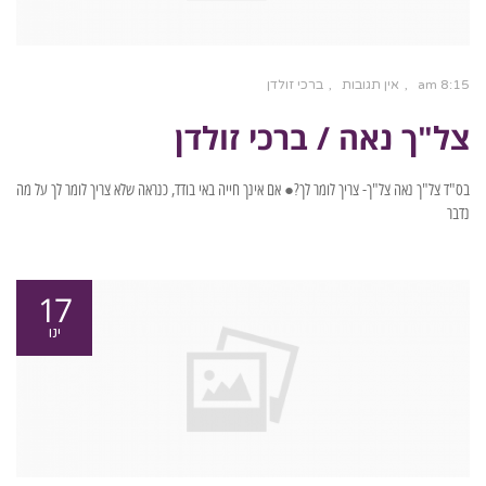
8:15 am
אין תגובות
ברכי זולדן
צל"ך נאה / ברכי זולדן
בס"ד צל"ך נאה צל"ך- צריך לומר לך?● אם אינך חייה באי בודד, כנראה שלא צריך לומר לך על מה
נדבר
17
ינו