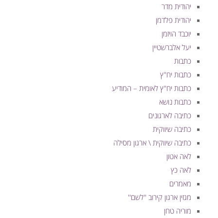
יהודית מדר
יהודית פלדמן
יוכבד הויזמן
יעל אלברשטיין
כתבות
כתבות יח''ץ
כתבות יח''ץ לאומית – המודיע
כתבות נושא
כתיבה לארגונים
כתיבה שיווקית
כתיבה שיווקית \ ארגון מסילה
לאה אטון
לאה כץ
מאמרים
מגזין ארגון קירוב ''לשם''
מוריה טחן