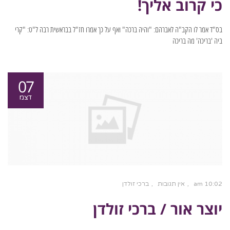
כי קרוב אליך!
בס"ד אמר לו הקב"ה לאברהם: "והיה ברכה" ואף על כך אמרו חז"ל בבראשית רבה ל"ט: "קרי
ביה 'בריכה' מה בריכה
07
דצמ
10:02 am
אין תגובות
ברכי זולדן
יוצר אור / ברכי זולדן