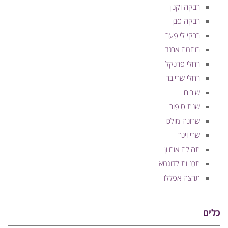
רבקה וקנין
רבקה סבן
רבקי לייפער
רוחמה ארנד
רחלי פרנקל
רחלי שרייבר
שירים
שנת סיפור
שרונה מולכו
שרי וינר
תהילה אוחיון
תכניות לדוגמא
תרצה אפללו
כלים