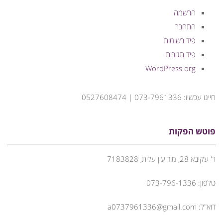
הרשמה
התחבר
פיד רשומות
פיד תגובות
WordPress.org
חייגו עכשיו: 073-7961336 | 0527608474
פוטש הפקות
ר' עקיבא 28, מודיעין עלית, 7183828
טלפון: 073-796-1336
דוא"ל: a0737961336@gmail.com