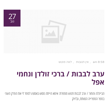
27
נוב
8:58 am
אין תגובות
לאה פוטש
ערב לבבות / ברכי זולדן ונחמי
אפל
הבייגלה והחור / ערב לבבות חנוש מספרת: אימא הייתה ממש באמצע לספר לי את הפרק השני
בספר הספרייה המותח, ובדיוק