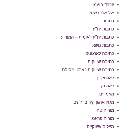
יוכבד הויזמן
יעל אלברשטיין
כתבות
כתבות יח''ץ
כתבות יח''ץ לאומית – המודיע
כתבות נושא
כתיבה לארגונים
כתיבה שיווקית
כתיבה שיווקית \ ארגון מסילה
לאה אטון
לאה כץ
מאמרים
מגזין ארגון קירוב ''לשם''
מוריה טחן
מוריה פראנג’י
מיילים שיווקיים