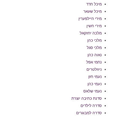
מיכל חדד
מיכל שעאר
מירי היילפערין
מירי חשין
מלכה יחזקאל
מלכי כהן
מלכי סגל
נאוה כהן
נחמי אפל
ניוזלטרים
נעמי חזן
נעמי כהן
נעמי שלאס
סדנת כתיבה יוצרת
סדרה לילדים
סדרה למבוגרים