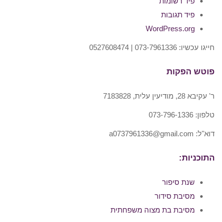
פיד רשומות
פיד תגובות
WordPress.org
חייגו עכשיו: 073-7961336 | 0527608474
פוטש הפקות
ר' עקיבא 28, מודיעין עלית, 7183828
טלפון: 073-796-1336
דוא"ל: a0737961336@gmail.com
התוכניות:
שנת סיפור
מסיבת סידור
מסיבת בת מצוה משפחתית