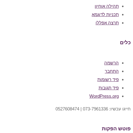
תהילה אוחיון
תכניות לדוגמא
תרצה אפללו
כלים
הרשמה
התחבר
פיד רשומות
פיד תגובות
WordPress.org
חייגו עכשיו: 073-7961336 | 0527608474
פוטש הפקות