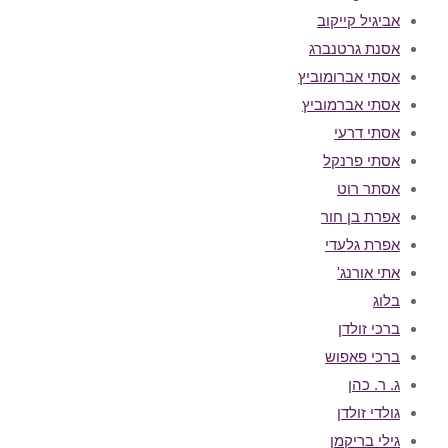
אביגיל קייקוב
אסנת גרטנברג
אסתי אברומוביץ
אסתי אברמוביץ
אסתי דרעי
אסתי פרנקל
אסתר רוט
אפרת בן חור
אפרת גלעדי
אתי אורנג'
בלוג
ברכי זולדן
ברכי פאפוש
ג. ר. כהן
גולדי זולדן
גילי בריקמן