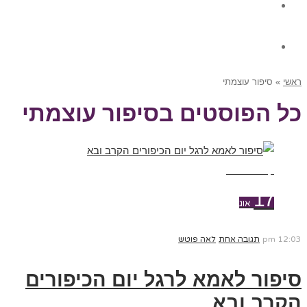
גלרית תוכן
צור קשר
ראשי
»
סיפור עוצמתי
כל הפוסטים ב
סיפור עוצמתי
קרא עוד ←
17
אוג
12:03 pm
תגובה אחת
לאה פוטש
סיפור לאמא לרגל יום הכיפורים
הקרב ובא