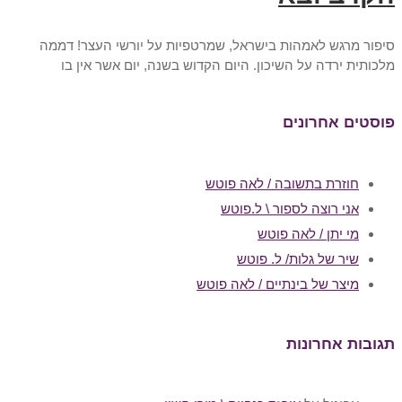
סיפור מרגש לאמהות בישראל, שמרטפיות על יורשי העצר! דממה
מלכותית ירדה על השיכון. היום הקדוש בשנה, יום אשר אין בו
פוסטים אחרונים
חוזרת בתשובה / לאה פוטש
אני רוצה לספור \ ל.פוטש
מי יתן / לאה פוטש
שיר של גלות/ ל. פוטש
מיצר של בינתיים / לאה פוטש
תגובות אחרונות