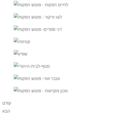
קודם
הבא