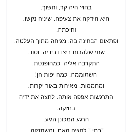
בחוץ היה קר, וחשוך.
היא הידקה את צעיפה. שיניה נקשו.
וחיכתה.
ופתאום הבחינה בה, מגיחה מתוך העלטה.
שתי שלהבות ריצדו בידיה. וסוד.
התקרבה אליה, כמהופנטת.
השתוממה. כמה יפות הן!
ומחממות. מאירות באור יקרות.
התרגשות אפפה אותה. לחצה את ידיה
בחזקה.
הרגע המכונן הגיע.
"בתי," לחשה האם, והשתנקה.