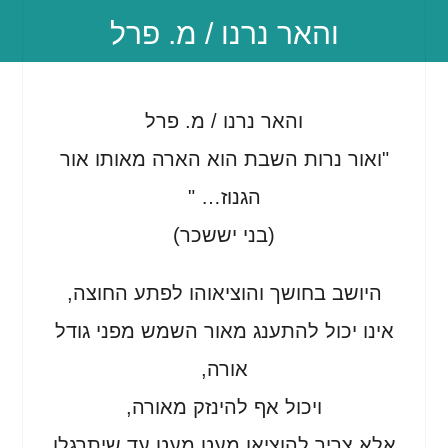
והאר נרנו / מ. פרל
והאר נרנו / מ. פרל
"ואור נרות השבת הוא הארה מאותו אור
הגנוז… "
(בני יששכר)
היושב בחושך והוציאוהו לפתע החוצה,
אינו יכול להתענג מאור השמש מפני גודל
אורה,
ויכול אף להינזק מאורה,
אלא צריך להוציאו מעט מעט עד שיתרגלו