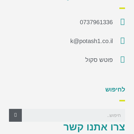
0737961336
k@potash1.co.il
פוטש סקול
לחיפוש
צרו אתנו קשר