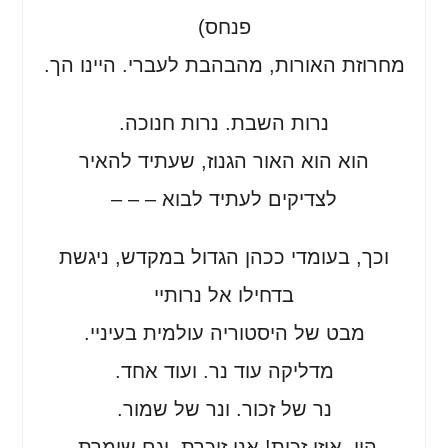
פנחס)
מחרוזת האורות, מהבהבת לעברי. היינו הך.
נרות השבת. נרות חנוכה.
הוא הוא האור הגנוז, שעתיד להאיר
לצדיקים לעתיד לבוא – – –
וכך, בעומדי ככהן הגדול במקדש, ניגשת
בדחילו אל נרותיי
מבט של היסטוריה עולמית בעיניי.
מדליקה עוד נר. ועוד אחד.
נר של זכור. ונר של שמור.
הוי. איזו זכות! אני זוכרת, וגם שומרת,