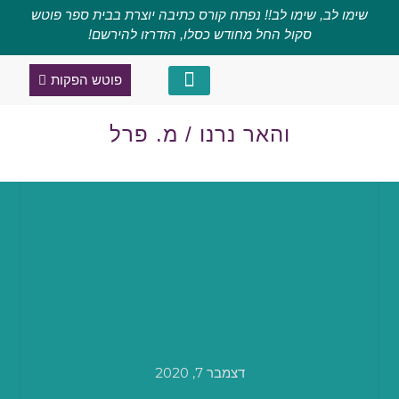
שימו לב, שימו לב!! נפתח קורס כתיבה יוצרת בבית ספר פוטש
סקול החל מחודש כסלו, הזדרזו להירשם!
פוטש הפקות
קורס כתיבה יוצרת
מגזין השראה
והאר נרנו / מ. פרל
דצמבר 7, 2020