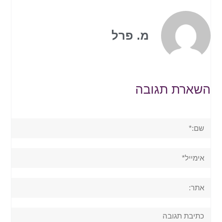
מ. פרל
השארת תגובה
שם:*
אימייל*
אתר:
תגובה: