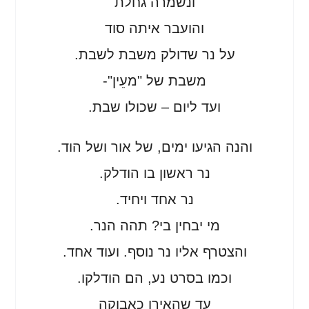
ונשמרה גחלת
והועבר איתה סוד
על נר שדולק משבת לשבת.
משבת של "מעֵין"-
ועד ליום – שכולו שבת.
והנה הגיעו ימים, של אור ושל הוד.
נר ראשון בו הודלק.
נר אחד ויחיד.
מי יבחין בי? תהה הנר.
והצטרף אליו נר נוסף. ועוד אחד.
וכמו בסרט נע, הם הודלקו.
עד שהאירו כאבוקה