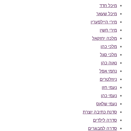
מיכל חדד
מיכל שעאר
מירי היילפערין
מירי חשין
מלכה יחזקאל
מלכי כהן
מלכי סגל
נאוה כהן
נחמי אפל
ניוזלטרים
נעמי חזן
נעמי כהן
נעמי שלאס
סדנת כתיבה יוצרת
סדרה לילדים
סדרה למבוגרים