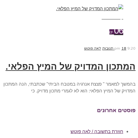
קרא עוד ←
06
ינו
9:20 pm
18 תגובות
לאה פוטש
המתכון המדויק של המיץ הפלאי.
בהמשך למאמר " פצצת אנרגיה במטבח הביתי" שכתבתי, הנה המתכון
המדויק של המיץ הפלאי: הוא לא לגמרי מתכון מדויק. כי
פוסטים אחרונים
חוזרת בתשובה / לאה פוטש