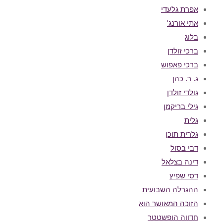
אפרת גלעדי
אתי אורנג'
בלוג
ברכי זולדן
ברכי פאפוש
ג. ר. כהן
גולדי זולדן
גילי בריקמן
גלית
גלרית תוכן
דבי בסול
דינה בצלאל
דסי שפיץ
ההגרלה השבועית
הזוכה המאושר הוא
חדווה הופשטטר