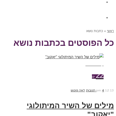
גלרית תוכן
צור קשר
ראשי
»
כתבות נושא
כל הפוסטים ב
כתבות נושא
קרא עוד ←
22
ינו
12:13 pm
4 תגובות
לאה פוטש
מילים של השיר המיתולוגי
"יאקוב"