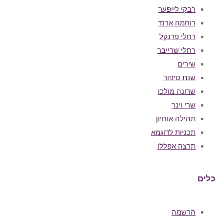
רבקי לייפער
רוחמה ארנד
רחלי פרנקל
רחלי שרייבר
שירים
שנת סיפור
שרונה מולכו
שרי וינר
תהילה אוחיון
תכניות לדוגמא
תרצה אפללו
כלים
הרשמה