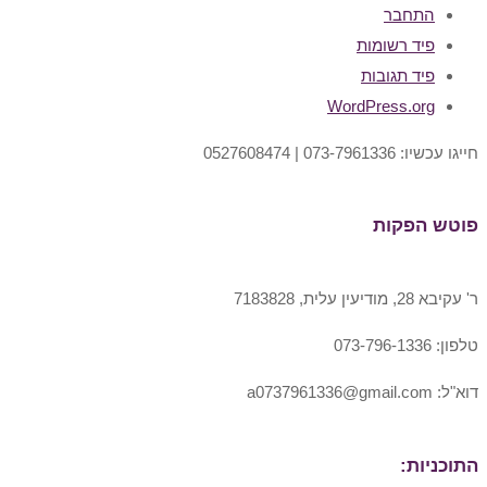
התחבר
פיד רשומות
פיד תגובות
WordPress.org
חייגו עכשיו: 073-7961336 | 0527608474
פוטש הפקות
ר' עקיבא 28, מודיעין עלית, 7183828
טלפון: 073-796-1336
דוא"ל: a0737961336@gmail.com
התוכניות: