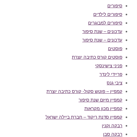
סיפורים
סיפורים לילדים
סיפורים למבוגרים
עדכונים – שנת סיפור
עדכונים – שנת סיפור
פוסטים
פוסטים קורס כתיבה יוצרת
פניני צישינסקי
פריידי לינדר
ציבי גנס
קמפיין – פוטש סקול- קורס כתיבה יוצרת
קמפיין מיזם שנת סיפור
קמפיין מכון מקראות
קמפיין סדנת ריקוד – חברת ביילה ישראל
רבקה וקנין
רבקה סבן