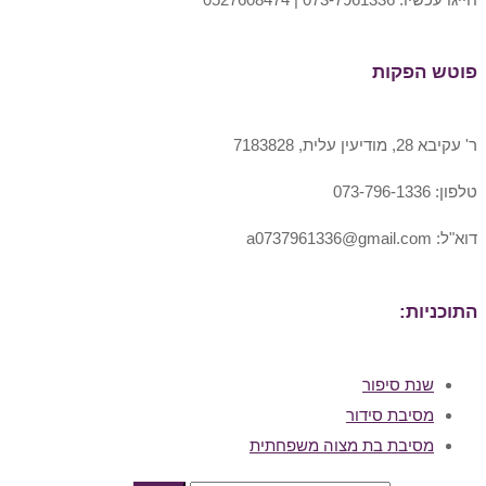
פוטש הפקות
ר' עקיבא 28, מודיעין עלית, 7183828
טלפון: 073-796-1336
דוא"ל: a0737961336@gmail.com
התוכניות:
שנת סיפור
מסיבת סידור
מסיבת בת מצוה משפחתית