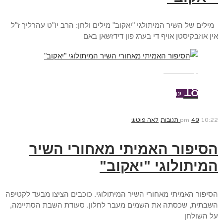
מילים של השיר המיתולגי "יאקוב" מילים ולחן: הרב יו"ט עהרליך ז"ל
אין אוזבקיסטן אויף די בערג פון דידזשאן באם
קרא עוד ←
18
ינו
10:22 pm
49 תגובות
לאה פוטש
הסיפור האמיתי מאחורי השיר
המיתולוגי "יאקוב"
הסיפור האמיתי מאחורי השיר המיתולוגי. כוכבים הציצו מבעד לקטיפה
השבתית, שכסתה את השמים מעבר לחלון. סעודת השבת הסתיימה,
על השולחן