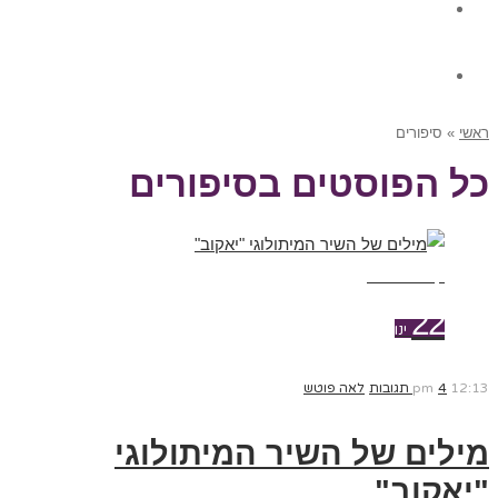
גלרית תוכן
צור קשר
ראשי
»
סיפורים
כל הפוסטים ב
סיפורים
קרא עוד ←
22
ינו
12:13 pm
4 תגובות
לאה פוטש
מילים של השיר המיתולוגי
"יאקוב"