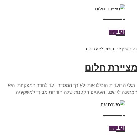
קרא עוד ←
14
נוב
3:27 pm
אין תגובות
לאה פוטש
מציירת חלום
רגלי הרועדות הובילו אותי לאורך המסדרון עד לחדר המפקחת. היא
המתינה לי שם, והעיניים הקטנות שלה חודרות מבעד למשקפיה
קרא עוד ←
14
נוב