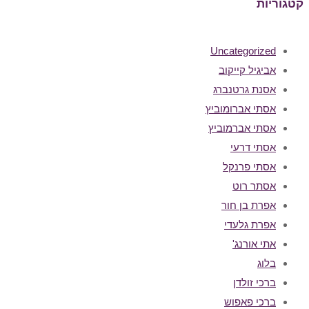
קטגוריות
Uncategorized
אביגיל קייקוב
אסנת גרטנברג
אסתי אברומוביץ
אסתי אברמוביץ
אסתי דרעי
אסתי פרנקל
אסתר רוט
אפרת בן חור
אפרת גלעדי
אתי אורנג'
בלוג
ברכי זולדן
ברכי פאפוש