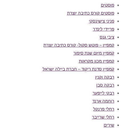
פוסטים
פוסטים קורס כתיבה יוצרת
פניני צישינסקי
פריידי לינדר
ציבי גנס
קמפיין – פוטש סקול- קורס כתיבה יוצרת
קמפיין מיזם שנת סיפור
קמפיין מכון מקראות
קמפיין סדנת ריקוד – חברת ביילה ישראל
רבקה וקנין
רבקה סבן
רבקי לייפער
רוחמה ארנד
רחלי פרנקל
רחלי שרייבר
שירים