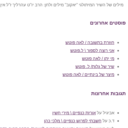
מילים של השיר המיתולגי "יאקוב" מילים ולחן: הרב יו"ט עהרליך ז"ל אין 
פוסטים אחרונים
חוזרת בתשובה / לאה פוטש
אני רוצה לספור \ ל.פוטש
מי יתן / לאה פוטש
שיר של גלות/ ל. פוטש
מיצר של בינתיים / לאה פוטש
תגובות אחרונות
אביגיל
על
אורזת כנפיים \ מירי חשין
ד.כ
על
חשבתי לפרוש כנפיים \ מלכי כהן