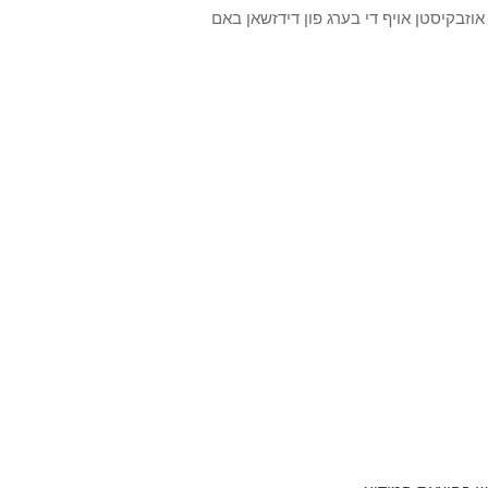
אוזבקיסטן אויף די בערג פון דידזשאן באם