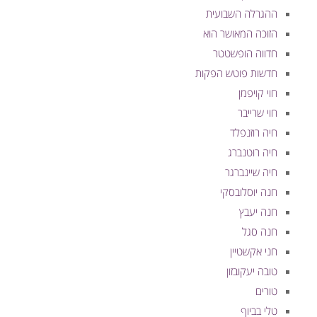
ההגרלה השבועית
הזוכה המאושר הוא
חדווה הופשטטר
חדשות פוטש הפקות
חוי קויפמן
חוי שרייבר
חיה רוזנפלד
חיה רוטנברג
חיה שיינברגר
חנה יוסלובסקי
חנה יעבץ
חנה סגל
חני אקשטיין
טובה יעקובזון
טורים
טלי בביוף