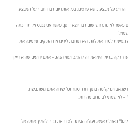
ודיע על מבצע נושא פרסים. בכל אותו יום דברו חברי על המבצע
ם כאשר לא מתרחש שום דבר יוצא דופן, כאשר אני נכנס אל תוך כתה
שמאל.
מסיימת לסדר את לוזר. היא תוחבת לידינו את התיקים ומזמינה את
ד דקה בדיוק היא אמורה להגיע, ועוזי הנהג – אתם יודעים שהוא דייקן
ם שמאבדים קליטה בתוך חדר סגור וכל שיחה אתם משתבשת.
 – לא שמתי לב מרוב מהירות.
קים!" מאחלת אמא, ועולה הביתה לסדר את מירי ולהוליך אותה אל