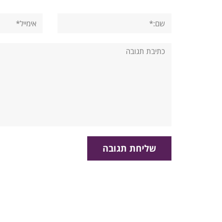
שם:*
אימייל*
תגובה: