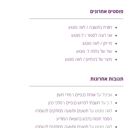
פוסטים אחרונים
חוזרת בתשובה / לאה פוטש
אני רוצה לספור \ ל.פוטש
מי יתן / לאה פוטש
שיר של גלות/ ל. פוטש
מיצר של בינתיים / לאה פוטש
תגובות אחרונות
אביגיל
על
אורזת כנפיים \ מירי חשין
ד.כ
על
חשבתי לפרוש כנפיים \ מלכי כהן
לאה פוטש
על
תשעים ותשעה ממתקים לנשמה/
הספר תפוח בדבש בהוצאת המודיע
לאה פוטש
על
תשעים ותשעה ממתקים לנשמה/