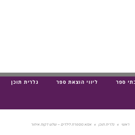
תי ספר
ליווי הוצאת ספר
גלרית תוכן
ראשי
»
גלרית תוכן
»
אמא מספרת לילדים – שלש דקות איחור