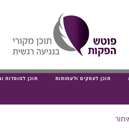
תוכן לעסקים ולעמותות
תוכן למוסדות וב
חור