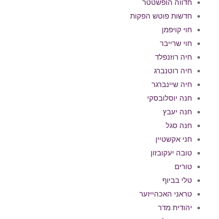
חדווה הופשטטר
חדשות פוטש הפקות
חוי קויפמן
חוי שרייבר
חיה רוזנפלד
חיה רוטנברג
חיה שיינברגר
חנה יוסלובסקי
חנה יעבץ
חנה סגל
חני אקשטיין
טובה יעקובזון
טורים
טלי בביוף
טראני האכהייזער
יהודית מדר