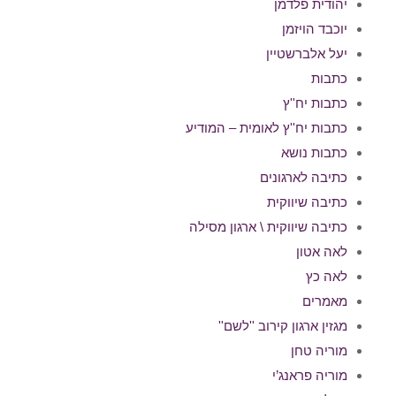
יהודית פלדמן
יוכבד הויזמן
יעל אלברשטיין
כתבות
כתבות יח''ץ
כתבות יח''ץ לאומית – המודיע
כתבות נושא
כתיבה לארגונים
כתיבה שיווקית
כתיבה שיווקית \ ארגון מסילה
לאה אטון
לאה כץ
מאמרים
מגזין ארגון קירוב ''לשם''
מוריה טחן
מוריה פראנג’י