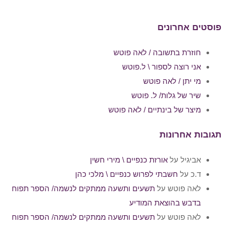
פוסטים אחרונים
חוזרת בתשובה / לאה פוטש
אני רוצה לספור \ ל.פוטש
מי יתן / לאה פוטש
שיר של גלות/ ל. פוטש
מיצר של בינתיים / לאה פוטש
תגובות אחרונות
אביגיל
על
אורזת כנפיים \ מירי חשין
ד.כ
על
חשבתי לפרוש כנפיים \ מלכי כהן
לאה פוטש
על
תשעים ותשעה ממתקים לנשמה/ הספר תפוח
בדבש בהוצאת המודיע
לאה פוטש
על
תשעים ותשעה ממתקים לנשמה/ הספר תפוח