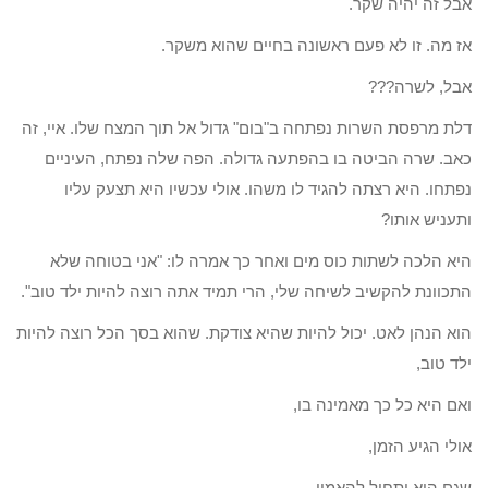
אבל זה יהיה שקר.
אז מה. זו לא פעם ראשונה בחיים שהוא משקר.
אבל, לשרה???
דלת מרפסת השרות נפתחה ב"בום" גדול אל תוך המצח שלו. איי, זה
כאב. שרה הביטה בו בהפתעה גדולה. הפה שלה נפתח, העיניים
נפתחו. היא רצתה להגיד לו משהו. אולי עכשיו היא תצעק עליו
ותעניש אותו?
היא הלכה לשתות כוס מים ואחר כך אמרה לו: "אני בטוחה שלא
התכוונת להקשיב לשיחה שלי, הרי תמיד אתה רוצה להיות ילד טוב".
הוא הנהן לאט. יכול להיות שהיא צודקת. שהוא בסך הכל רוצה להיות
ילד טוב,
ואם היא כל כך מאמינה בו,
אולי הגיע הזמן,
שגם הוא יתחיל להאמין.