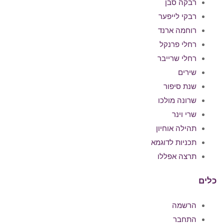
רבקה סבן
רבקי לייפער
רוחמה ארנד
רחלי פרנקל
רחלי שרייבר
שירים
שנת סיפור
שרונה מולכו
שרי וינר
תהילה אוחיון
תכניות לדוגמא
תרצה אפללו
כלים
הרשמה
התחבר