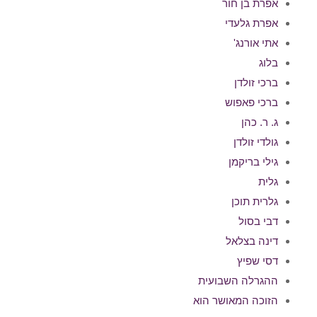
אפרת בן חור
אפרת גלעדי
אתי אורנג'
בלוג
ברכי זולדן
ברכי פאפוש
ג. ר. כהן
גולדי זולדן
גילי בריקמן
גלית
גלרית תוכן
דבי בסול
דינה בצלאל
דסי שפיץ
ההגרלה השבועית
הזוכה המאושר הוא