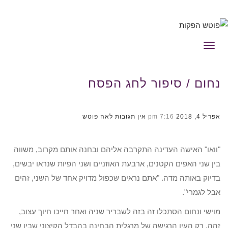
תפריט
נחום / סיפור לחג הפסח
אפריל 4, 2018
7:16 pm
אין תגובות
לאה פוטש
"וואו" האישה העדינה התקרבה אליהם ובחנה אותם מקרוב, משווה
בין שני האפים הקטנים, ארבעת האוזניים ושני הפיות שנראו יבשים,
בדיוק באותה מדה. "אתם נראים שכפול מדויק אחד של השני, זהים
אבל לגמרי".
מוישי ונחום הסתכלו זה בזה לשבריר שניה ואחר חייכו חיוך עצוב,
זהה. רק העין הרגישה של מרגלית הבחינה בהבדל הקיצוני שבין שני