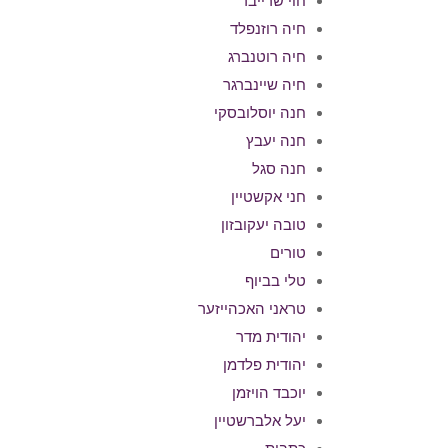
חוי שרייבר
חיה רוזנפלד
חיה רוטנברג
חיה שיינברגר
חנה יוסלובסקי
חנה יעבץ
חנה סגל
חני אקשטיין
טובה יעקובזון
טורים
טלי בביוף
טראני האכהייזער
יהודית מדר
יהודית פלדמן
יוכבד הויזמן
יעל אלברשטיין