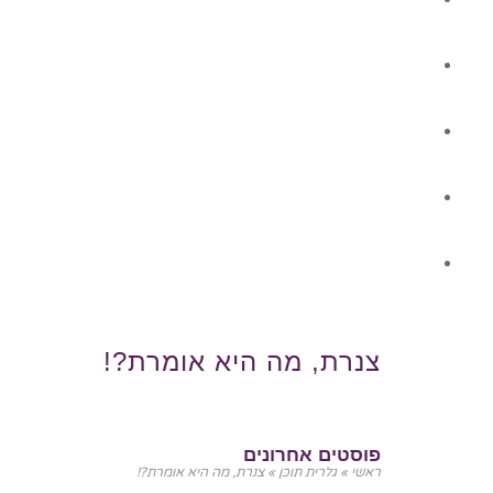
תוכן למוסדות ובתי ספר
ליווי הוצאת ספר
גלרית תוכן
צור קשר
צנרת, מה היא אומרת?!
פוסטים אחרונים
ראשי
»
גלרית תוכן
»
צנרת, מה היא אומרת?!