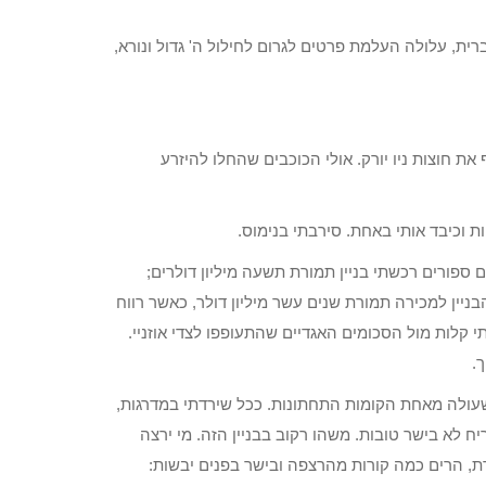
רית, עלולה העלמת פרטים לגרום לחילול ה' גדול ונורא,
ת חוצות ניו יורק. אולי הכוכבים שהחלו להיזרע
 וכיבד אותי באחת. סירבתי בנימוס.
ם ספורים רכשתי בניין תמורת תשעה מיליון דולרים;
יין למכירה תמורת שנים עשר מיליון דולר, כאשר רווח
 קלות מול הסכומים האגדיים שהתעופפו לצדי אוזניי.
.
 שעולה מאחת הקומות התחתונות. ככל שירדתי במדרגות,
 לא בישר טובות. משהו רקוב בבניין הזה. מי ירצה
ת, הרים כמה קורות מהרצפה ובישר בפנים יבשות: