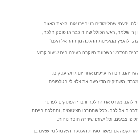
. ידעתי שהלימודים בו יחייבו אותי לצאת מאזור
גאון ר' שלמה, ראש הכולל שהיה כבר אז פוסק הלכה,
ה, ולהפיץ ממעיינות ההלכה מן ההר אל העם".
בבית המדרש בשכונת היוקרה בעירנו היה שיעור קבוע
גידיהם. הם היו עייפים אחר יום גדוש עסקים,
מכבד, משתיקים מדי פעם את צלצולי הטלפונים
 להם, מפרט את ההלכה ודברי הפוסקים לפרטי
דברים אל לבם. ככל שהתרבו הציטוטים, וההלכה הייתה
פו צבעים, וכל ישותו שידרה חוסר נוחות.
הזו תקפה גם כאשר סגירת העסקה היא מול מי שאינו בן