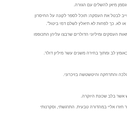
גסמן מיאן להשלים עם הגזרה.
חייב לבטל את העסקה: תוכל לספר לקונה על החיסרון
 או לא. כך לפחות לא תיאלץ לשלם דמי ביטול".
מאות העסקים ומיליוני הדולרים שרבצו עליהן התכופפו
מץ לב ומתוך בחירה משנים עשר מיליון דולר.
 הלכה והתרחקה והיטשטשה בזיכרוני.
 אשר בלב שכונת היוקרה.
 חזרו אליי במהדורה טבעית. התרגשתי, וסקרנותי