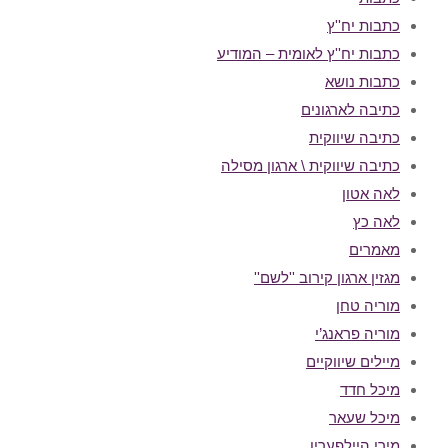
כתבות יח''ץ
כתבות יח''ץ לאומית – המודיע
כתבות נושא
כתיבה לארגונים
כתיבה שיווקית
כתיבה שיווקית \ ארגון מסילה
לאה אטון
לאה כץ
מאמרים
מגזין ארגון קירוב ''לשם''
מוריה טחן
מוריה פראנג’י
מיילים שיווקיים
מיכל חדד
מיכל שעאר
מירי היילפערין