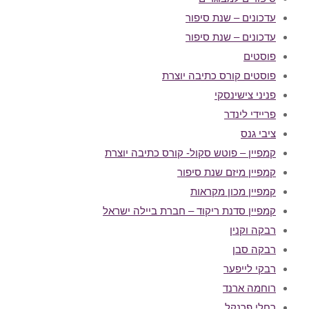
עדכונים – שנת סיפור
עדכונים – שנת סיפור
פוסטים
פוסטים קורס כתיבה יוצרת
פניני צישינסקי
פריידי לינדר
ציבי גנס
קמפיין – פוטש סקול- קורס כתיבה יוצרת
קמפיין מיזם שנת סיפור
קמפיין מכון מקראות
קמפיין סדנת ריקוד – חברת ביילה ישראל
רבקה וקנין
רבקה סבן
רבקי לייפער
רוחמה ארנד
רחלי פרנקל