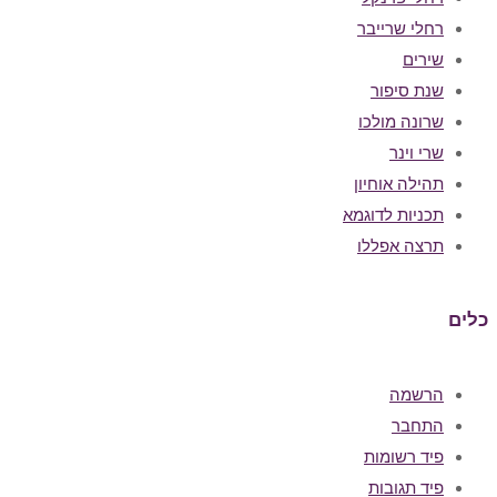
רחלי שרייבר
שירים
שנת סיפור
שרונה מולכו
שרי וינר
תהילה אוחיון
תכניות לדוגמא
תרצה אפללו
כלים
הרשמה
התחבר
פיד רשומות
פיד תגובות