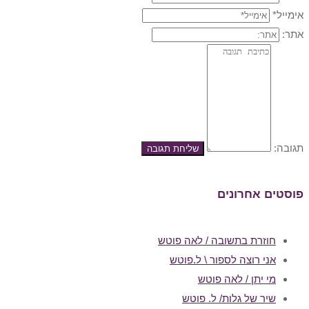
אימייל*
אתר:
תגובה:
פוסטים אחרונים
חוזרת בתשובה / לאה פוטש
אני רוצה לספור \ ל.פוטש
מי יתן / לאה פוטש
שיר של גלות/ ל. פוטש