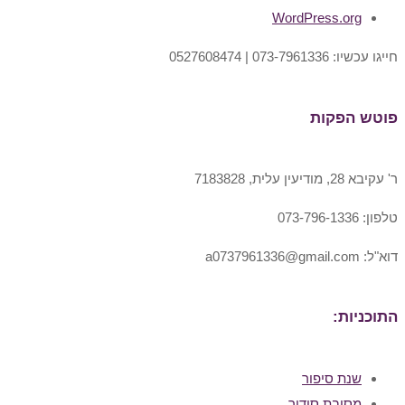
WordPress.org
חייגו עכשיו: 073-7961336 | 0527608474
פוטש הפקות
ר' עקיבא 28, מודיעין עלית, 7183828
טלפון: 073-796-1336
דוא"ל: a0737961336@gmail.com
התוכניות:
שנת סיפור
מסיבת סידור