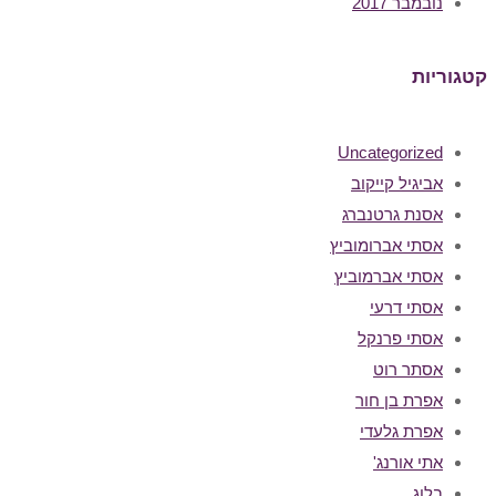
נובמבר 2017
קטגוריות
Uncategorized
אביגיל קייקוב
אסנת גרטנברג
אסתי אברומוביץ
אסתי אברמוביץ
אסתי דרעי
אסתי פרנקל
אסתר רוט
אפרת בן חור
אפרת גלעדי
אתי אורנג'
בלוג