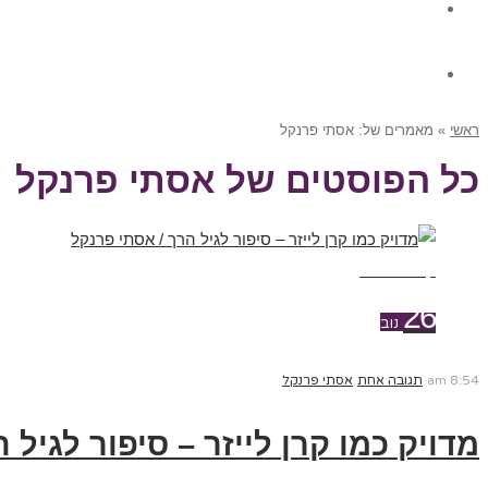
גלרית תוכן
צור קשר
ראשי
»
מאמרים של: אסתי פרנקל
כל הפוסטים של
אסתי פרנקל
קרא עוד ←
26
נוב
8:54 am
תגובה אחת
אסתי פרנקל
מדויק כמו קרן לייזר – סיפור לגיל 