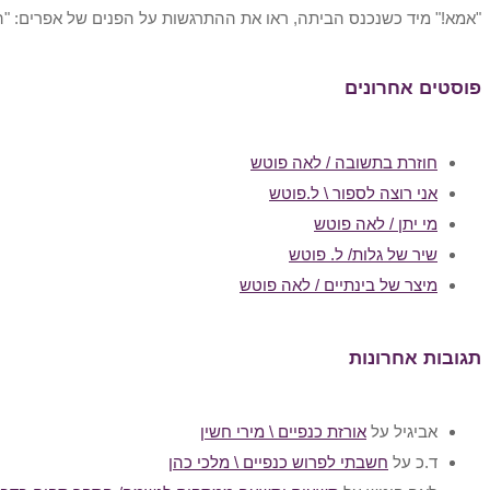
"אמא!" מיד כשנכנס הביתה, ראו את ההתרגשות על הפנים של אפרים: "המ
פוסטים אחרונים
חוזרת בתשובה / לאה פוטש
אני רוצה לספור \ ל.פוטש
מי יתן / לאה פוטש
שיר של גלות/ ל. פוטש
מיצר של בינתיים / לאה פוטש
תגובות אחרונות
אביגיל
על
אורזת כנפיים \ מירי חשין
ד.כ
על
חשבתי לפרוש כנפיים \ מלכי כהן