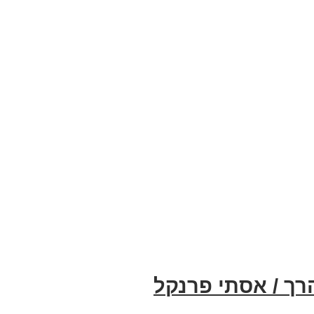
הרך / אסתי פרנקל