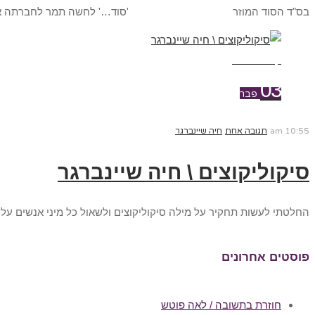
בס"ד הסוד המוזר 'סוד…' לחשה תמר לחברתה אפרת, אפרת 
קרא עוד ←
03
פבר
10:55 am
תגובה אחת
חיה שיינברגר
סיקוליקוצים \ חיה שיינברגר
החלטתי לעשות תחקיר על מילה סיקוליקוצים ולשאול כל מיני אנשים על
פוסטים אחרונים
חוזרת בתשובה / לאה פוטש