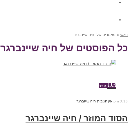
גלרית תוכן
צור קשר
ראשי
»
מאמרים של: חיה שיינברגר
כל הפוסטים של
חיה שיינברגר
קרא עוד ←
03
פבר
3:15 pm
אין תגובות
חיה שיינברגר
הסוד המוזר / חיה שיינברגר