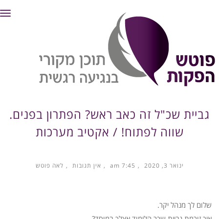
תפ
גביית שכ"ל זה כאב ראש? הפתרון בפנים.
שווה לפתוח! / אקטיב מערכות
ינואר 3, 2020
7:45 am
אין תגובות
לאה פוטש
שלום לך מנהל יקר.
איך זורמת גביית שכר הלימוד אצלך במוסד?