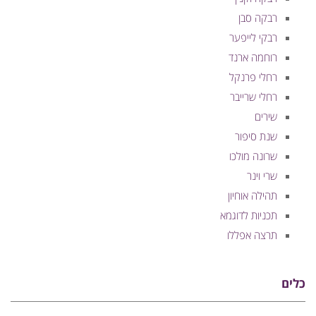
רבקה סבן
רבקי לייפער
רוחמה ארנד
רחלי פרנקל
רחלי שרייבר
שירים
שנת סיפור
שרונה מולכו
שרי וינר
תהילה אוחיון
תכניות לדוגמא
תרצה אפללו
כלים