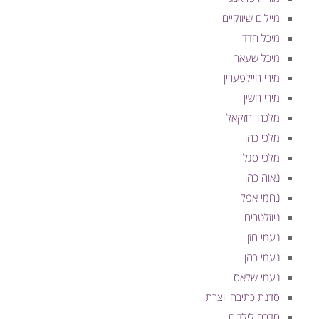
מיילים שיווקיים
מיכל חדד
מיכל שעאר
מירי היילפערין
מירי חשין
מלכה יחזקאל
מלכי כהן
מלכי סגל
נאוה כהן
נחמי אפל
ניוזלטרים
נעמי חזן
נעמי כהן
נעמי שלאס
סדנת כתיבה יוצרת
סדרה לילדים