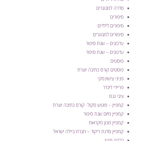
סדרה למבוגרים
סיפורים
סיפורים לילדים
סיפורים למבוגרים
עדכונים – שנת סיפור
עדכונים – שנת סיפור
פוסטים
פוסטים קורס כתיבה יוצרת
פניני צישינסקי
פריידי לינדר
ציבי גנס
קמפיין – פוטש סקול- קורס כתיבה יוצרת
קמפיין מיזם שנת סיפור
קמפיין מכון מקראות
קמפיין סדנת ריקוד – חברת ביילה ישראל
רבקה וקנין