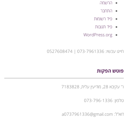
הרשמה
התחבר
פיד רשומות
פיד תגובות
WordPress.org
חייגו עכשיו: 073-7961336 | 0527608474
פוטש הפקות
ר' עקיבא 28, מודיעין עלית, 7183828
טלפון: 073-796-1336
דוא"ל: a0737961336@gmail.com