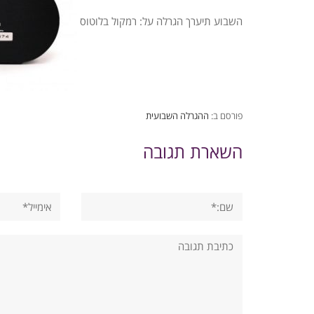
השבוע תיערך הגרלה על: רמקול בלוטוס
פורסם ב:
ההגרלה השבועית
השארת תגובה
שם:*
אימייל*
תגובה: