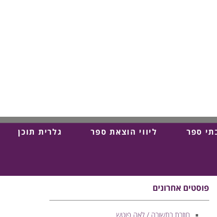
תי ספר
ליווי הוצאת ספר
גלרית תוכן
פוסטים אחרונים
חוזרת בתשובה / לאה פוטש