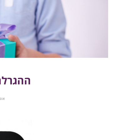
ההגרלה
אוגוסט