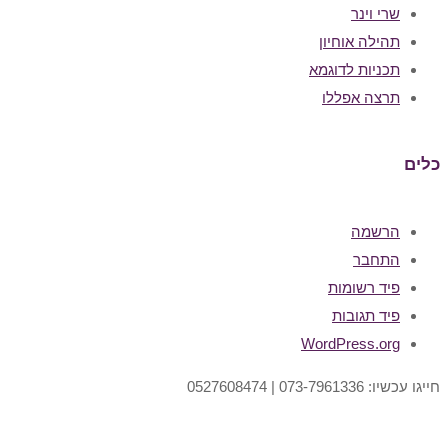
שרי וינר
תהילה אוחיון
תכניות לדוגמא
תרצה אפללו
כלים
הרשמה
התחבר
פיד רשומות
פיד תגובות
WordPress.org
חייגו עכשיו: 073-7961336 | 0527608474