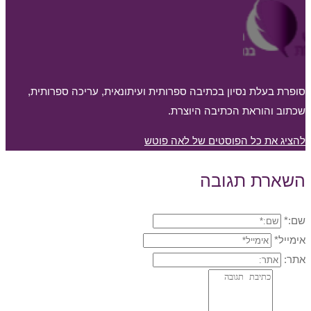
סופרת בעלת נסיון בכתיבה ספרותית ועיתונאית, עריכה ספרותית,
שכתוב והוראת הכתיבה היוצרת.
להציג את כל הפוסטים של לאה פוטש
השארת תגובה
שם:*
אימייל*
אתר: