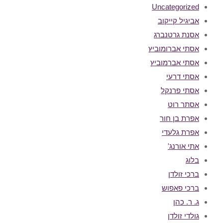
Uncategorized
אביגיל קייקוב
אסנת גרטנברג
אסתי אברומוביץ
אסתי אברמוביץ
אסתי דרעי
אסתי פרנקל
אסתר רוט
אפרת בן חור
אפרת גלעדי
אתי אורנג'
בלוג
ברכי זולדן
ברכי פאפוש
ג. ר. כהן
גולדי זולדן