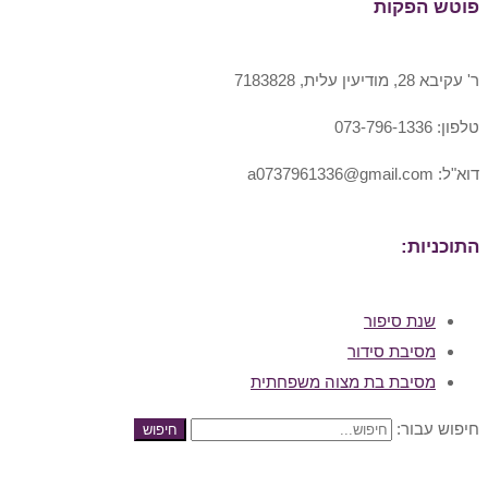
פוטש הפקות
ר' עקיבא 28, מודיעין עלית, 7183828
טלפון: 073-796-1336
דוא"ל: a0737961336@gmail.com
התוכניות:
שנת סיפור
מסיבת סידור
מסיבת בת מצוה משפחתית
חיפוש עבור:
חיפוש